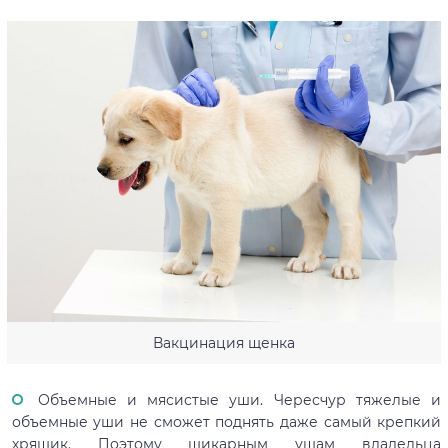
Вакцинация щенка
Объемные и мясистые уши. Чересчур тяжелые и
объемные уши не сможет поднять даже самый крепкий
хрящик. Поэтому шикарным ушам владельца