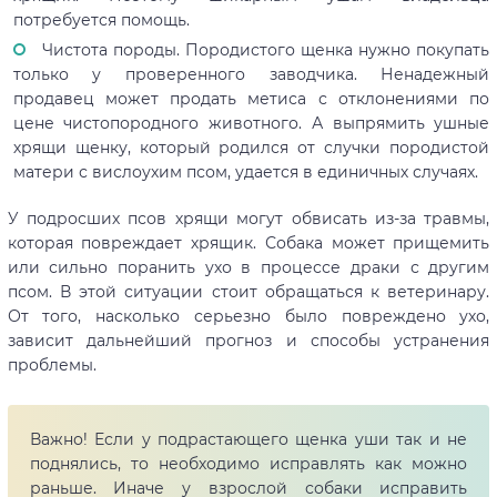
потребуется помощь.
Чистота породы. Породистого щенка нужно покупать
только у проверенного заводчика. Ненадежный
продавец может продать метиса с отклонениями по
цене чистопородного животного. А выпрямить ушные
хрящи щенку, который родился от случки породистой
матери с вислоухим псом, удается в единичных случаях.
У подросших псов хрящи могут обвисать из-за травмы,
которая повреждает хрящик. Собака может прищемить
или сильно поранить ухо в процессе драки с другим
псом. В этой ситуации стоит обращаться к ветеринару.
От того, насколько серьезно было повреждено ухо,
зависит дальнейший прогноз и способы устранения
проблемы.
Важно! Если у подрастающего щенка уши так и не
поднялись, то необходимо исправлять как можно
раньше. Иначе у взрослой собаки исправить