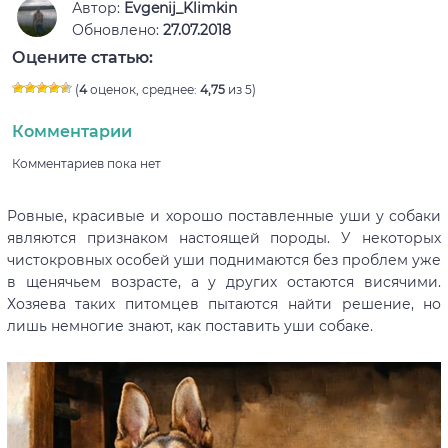
Автор:
Evgenij_Klimkin
Обновлено:
27.07.2018
Оцените статью:
(
4
оценок, среднее:
4,75
из 5)
Комментарии
Комментариев пока нет
Ровные, красивые и хорошо поставленные уши у собаки
являются признаком настоящей породы. У некоторых
чистокровных особей уши поднимаются без проблем уже
в щенячьем возрасте, а у других остаются висячими.
Хозяева таких питомцев пытаются найти решение, но
лишь немногие знают, как поставить уши собаке.