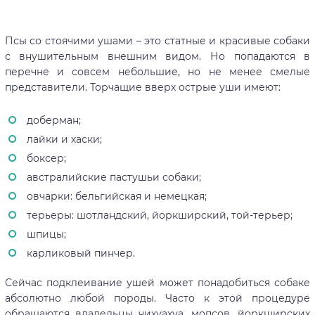
Псы со стоячими ушами – это статные и красивые собаки
с внушительным внешним видом. Но попадаются в
перечне и совсем небольшие, но не менее смелые
представители. Торчащие вверх острые уши имеют:
доберман;
лайки и хаски;
боксер;
австралийские пастушьи собаки;
овчарки: бельгийская и немецкая;
терьеры: шотландский, йоркширский, той-терьер;
шпицы;
карликовый пинчер.
Сейчас подклеивание ушей может понадобиться собаке
абсолютно любой породы. Часто к этой процедуре
обращаются владельцы чихуахуа, мопсов, йоркширских