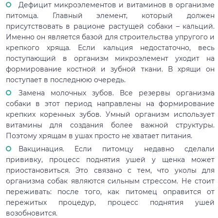
Дефицит микроэлементов и витаминов в организме
питомца. Главный элемент, который должен
присутствовать в рационе растущей собаки – кальций.
Именно он является базой для строительства упругого и
крепкого хряща. Если кальция недостаточно, весь
поступающий в организм микроэлемент уходит на
формирование костной и зубной ткани. В хрящи он
поступает в последнюю очередь.
Замена молочных зубов. Все резервы организма
собаки в этот период направлены на формирование
крепких коренных зубов. Умный организм использует
витамины для создания более важной структуры.
Поэтому хрящам в ушах просто не хватает питания.
Вакцинация. Если питомцу недавно сделали
прививку, процесс поднятия ушей у щенка может
приостановиться. Это связано с тем, что уколы для
организма собак являются сильным стрессом. Не стоит
переживать: после того, как питомец оправится от
пережитых процедур, процесс поднятия ушей
возобновится.