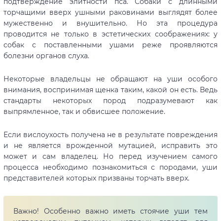
подтверждение элитности пса. Собаки с длинными
торчащими вверх ушными раковинами выглядят более
мужественно и внушительно. Но эта процедура
проводится не только в эстетических соображениях: у
собак с поставленными ушами реже проявляются
болезни органов слуха.
Некоторые владельцы не обращают на уши особого
внимания, воспринимая щенка таким, какой он есть. Ведь
стандарты некоторых пород подразумевают как
выпрямленное, так и обвисшее положение.
Если вислоухость получена не в результате повреждения
и не является врожденной мутацией, исправить это
может и сам владелец. Но перед изучением самого
процесса необходимо познакомиться с породами, уши
представителей которых призваны торчать вверх.
Важно! Особенно важно иметь стоячие уши тем