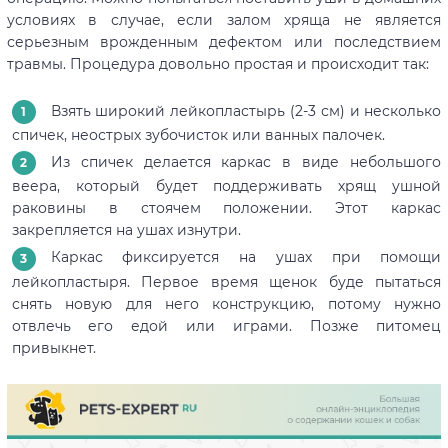
условиях в случае, если залом хряща не является
серьезным врожденным дефектом или последствием
травмы. Процедура довольно простая и происходит так:
Взять широкий лейкопластырь (2-3 см) и несколько
спичек, неострых зубочисток или ванных палочек.
Из спичек делается каркас в виде небольшого
веера, который будет поддерживать хрящ ушной
раковины в стоячем положении. Этот каркас
закрепляется на ушах изнутри.
Каркас фиксируется на ушах при помощи
лейкопластыря. Первое время щенок буде пытаться
снять новую для него конструкцию, потому нужно
отвлечь его едой или играми. Позже питомец
привыкнет.