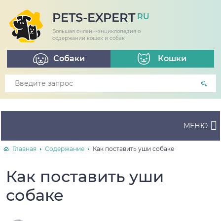
PETS-EXPERT
RU
Большая онлайн-энциклопедия о
содержании кошек и собак
Собаки
Кошки
МЕНЮ
Главная
Содержание
Как поставить уши собаке
Как поставить уши
собаке