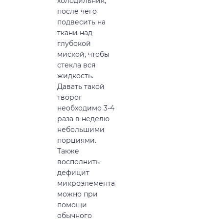
холодильник,
после чего
подвесить на
ткани над
глубокой
миской, чтобы
стекла вся
жидкость.
Давать такой
творог
необходимо 3-4
раза в неделю
небольшими
порциями.
Также
восполнить
дефицит
микроэлемента
можно при
помощи
обычного