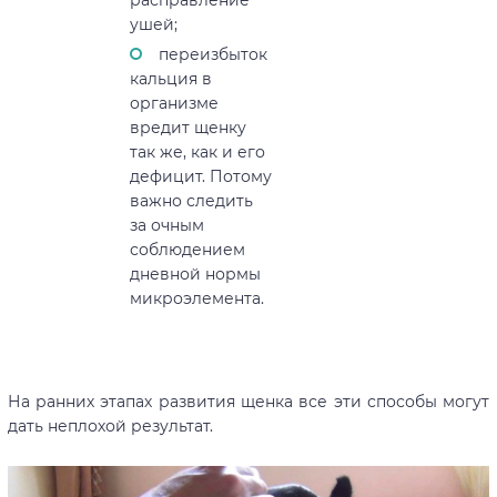
расправление
ушей;
переизбыток
кальция в
организме
вредит щенку
так же, как и его
дефицит. Потому
важно следить
за очным
соблюдением
дневной нормы
микроэлемента.
На ранних этапах развития щенка все эти способы могут
дать неплохой результат.