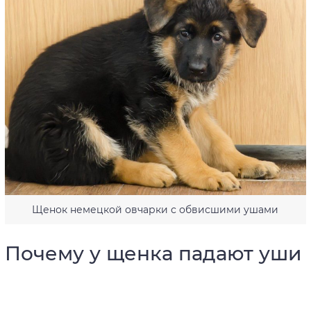
Щенок немецкой овчарки с обвисшими ушами
Почему у щенка падают уши