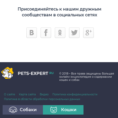
Присоединяйтесь к нашим дружным
сообществам в социальных сетях
© 2018 – Все права защищены Большая
онлайн-энциклопедия о содержании
кошек и собак
О сайте
Карта сайта
Видео
Политика конфиденциальности
Политика в области обработки персональных данных
Собаки
Кошки