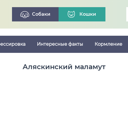
Собаки
Кошки
ессировка
Интересные факты
Кормление
Аляскинский маламут