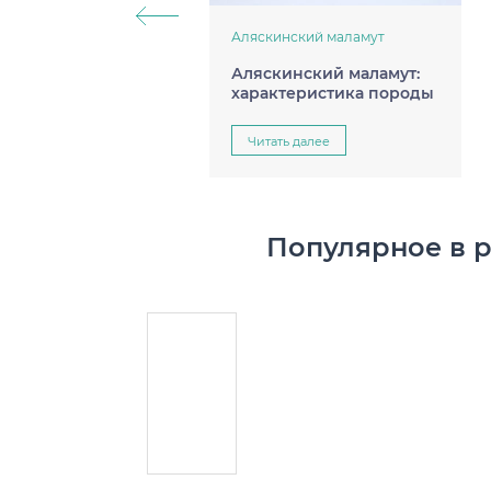
Аляскинский маламут
Аляскинский маламут:
характеристика породы
Читать далее
Популярное в 