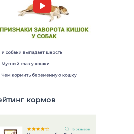
Заворот кишок у собак
У собаки выпадает шерсть
Мутный глаз у кошки
Чем кормить беременную кошку
ейтинг кормов
16 отзывов