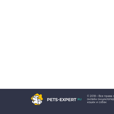
© 2018 – Все прав
онлайн-энциклопе
кошек и собак