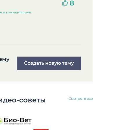
8
ов и комментариев
тему
Создать новую тему
идео-советы
Смотреть все