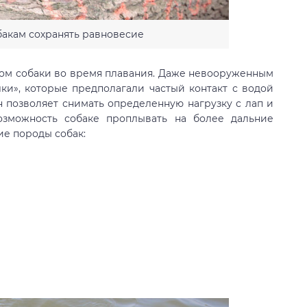
бакам сохранять равновесие
ком собаки во время плавания. Даже невооруженным
лки», которые предполагали частый контакт с водой
 позволяет снимать определенную нагрузку с лап и
озможность собаке проплывать на более дальние
ие породы собак: