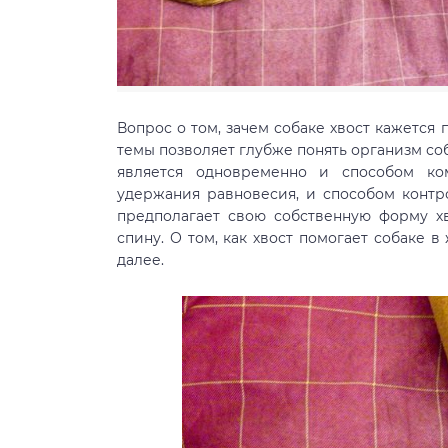
Вопрос о том, зачем собаке хвост кажетс
темы позволяет глубже понять организм со
является одновременно и способом к
удержания равновесия, и способом контр
предполагает свою собственную форму хв
спину. О том, как хвост помогает собаке 
далее.