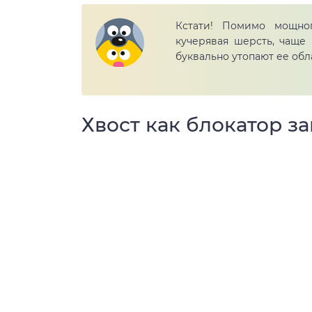
Кстати! Помимо мощног
кучерявая шерсть, чаще
буквально утопают ее обл
Хвост как блокатор за