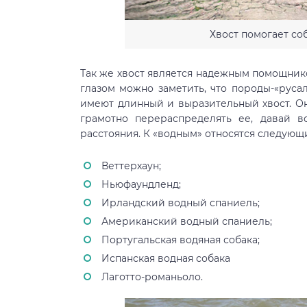
Хвост помогает со
Так же хвост является надежным помощни
глазом можно заметить, что породы-«руса
имеют длинный и выразительный хвост. Он
грамотно перераспределять ее, давай в
расстояния. К «водным» относятся следующ
Веттерхаун;
Ньюфаундленд;
Ирландский водный спаниель;
Американский водный спаниель;
Португальская водяная собака;
Испанская водная собака
Лаготто-романьоло.