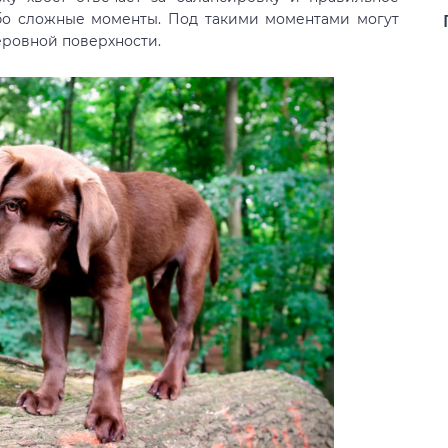
бо сложные моменты. Под такими моментами могут
еровной поверхности.