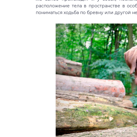
расположение тела в пространстве в осо
пониматься ходьба по бревну или другой н