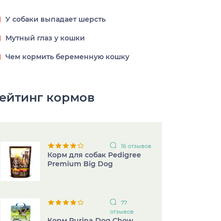
У собаки выпадает шерсть
Мутный глаз у кошки
Чем кормить беременную кошку
ейтинг кормов
16 отзывов
Корм для собак Pedigree
Premium Big Dog
77
отзывов
Корм Purina Dog Chow