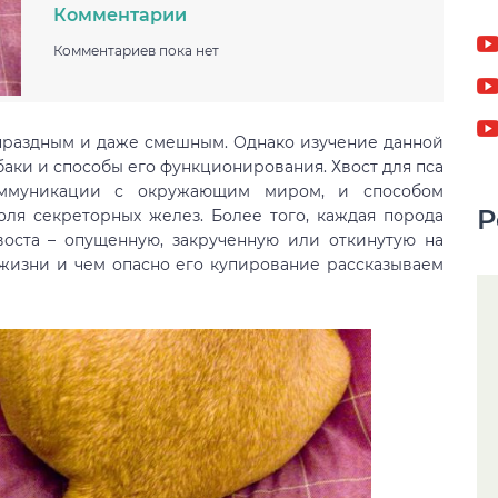
Комментарии
Комментариев пока нет
я праздным и даже смешным. Однако изучение данной
баки и способы его функционирования. Хвост для пса
оммуникации с окружающим миром, и способом
Р
оля секреторных желез. Более того, каждая порода
оста – опущенную, закрученную или откинутую на
в жизни и чем опасно его купирование рассказываем