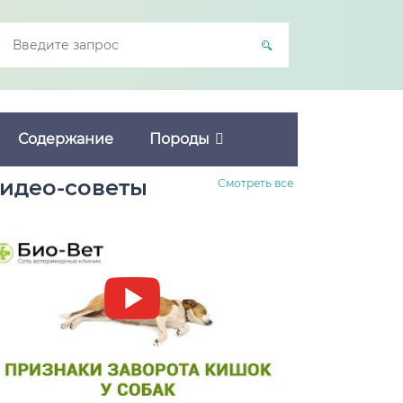
Содержание
Породы
идео-советы
Смотреть все
Заворот кишок у собак