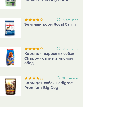
10 отзывов
Элитный корм Royal Canin
10 отзывов
Корм для взрослых собак
Chappy - сытный мясной
обед
21 отзывов
Корм для собак Pedigree
Premium Big Dog