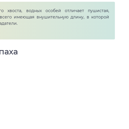
о хвоста, водных особей отличает пушистая,
 всего имеющая внушительную длину, в которой
адатели.
паха