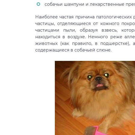
собачьи шампуни и лекарственные пре
Наиболее частая причина патологических
частицы, отделяющиеся от кожного покро
частицами пыли, образуя взвесь, кот
находиться в воздухе. Немного реже ал
животных (как правило, в подшерстке), 
содержащиеся в собачьей слюне.