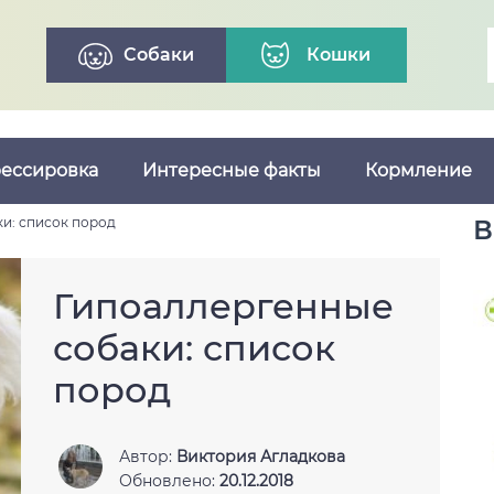
Собаки
Кошки
ессировка
Интересные факты
Кормление
и: список пород
В
Гипоаллергенные
собаки: список
пород
Автор:
Виктория Агладкова
Обновлено:
20.12.2018