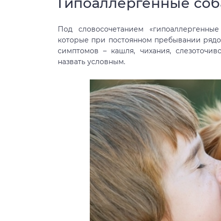
Гипоаллергенные соб
Под словосочетанием «гипоаллергенные
которые при постоянном пребывании рядо
симптомов – кашля, чихания, слезоточив
назвать условным.