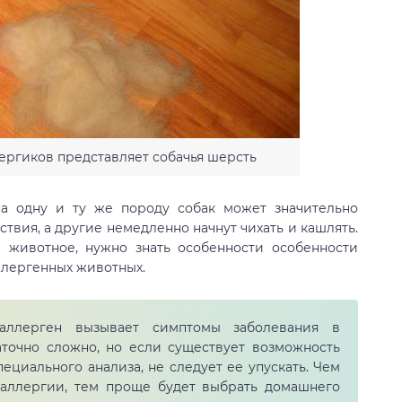
ергиков представляет собачья шерсть
на одну и ту же породу собак может значительно
ствия, а другие немедленно начнут чихать и кашлять.
 животное, нужно знать особенности особенности
ллергенных животных.
 аллерген вызывает симптомы заболевания в
аточно сложно, но если существует возможность
ециального анализа, не следует ее упускать. Чем
аллергии, тем проще будет выбрать домашнего