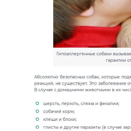
Гипоаллергенные собаки вызываю
гарантии о
Абсолютно безопасных собак, которые под
реакций, не существует. Это заболевание о
В случае с домашними животными в их числ
шерсть, перхоть, слюна и фекалии;
собачий корм;
клещи и блохи;
глисты и другие паразиты (в случае за