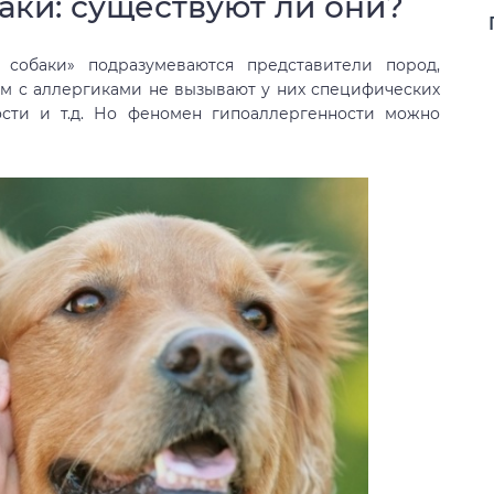
аки: существуют ли они?
 собаки» подразумеваются представители пород,
м с аллергиками не вызывают у них специфических
ости и т.д. Но феномен гипоаллергенности можно