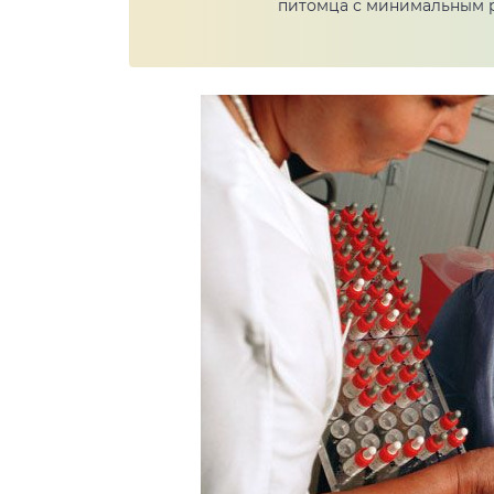
питомца с минимальным р