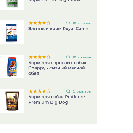
10 отзывов
Элитный корм Royal Canin
10 отзывов
Корм для взрослых собак
Chappy - сытный мясной
обед
21 отзывов
Корм для собак Pedigree
Premium Big Dog