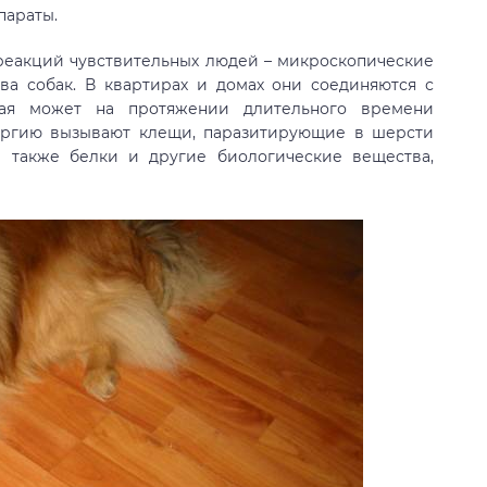
параты.
 реакций чувствительных людей – микроскопические
ва собак. В квартирах и домах они соединяются с
орая может на протяжении длительного времени
лергию вызывают клещи, паразитирующие в шерсти
а также белки и другие биологические вещества,