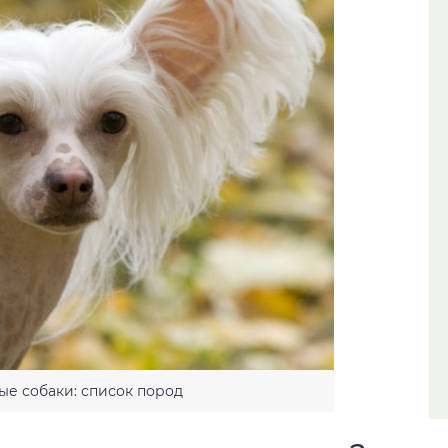
ые собаки: список пород