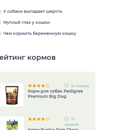
У собаки выпадает шерсть
Мутный глаз у кошки
Чем кормить беременную кошку
ейтинг кормов
16 отзывов
Корм для собак Pedigree
Premium Big Dog
77
отзывов
Корм Purina Dog Chow