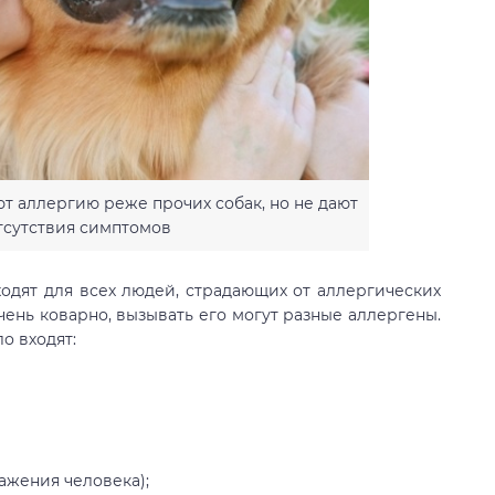
т аллергию реже прочих собак, но не дают
тсутствия симптомов
ходят для всех людей, страдающих от аллергических
чень коварно, вызывать его могут разные аллергены.
о входят:
ражения человека);