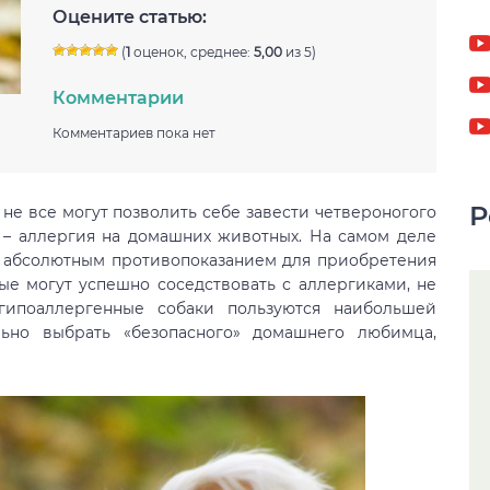
Оцените статью:
(
1
оценок, среднее:
5,00
из 5)
Комментарии
Комментариев пока нет
Р
 не все могут позволить себе завести четвероногого
х – аллергия на домашних животных. На самом деле
я абсолютным противопоказанием для приобретения
ые могут успешно соседствовать с аллергиками, не
гипоаллергенные собаки пользуются наибольшей
ьно выбрать «безопасного» домашнего любимца,