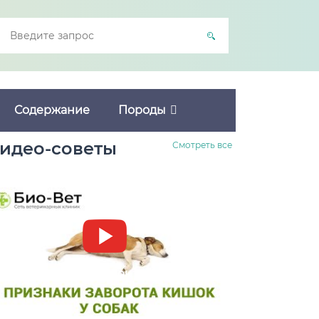
Содержание
Породы
идео-советы
Смотреть все
Заворот кишок у собак