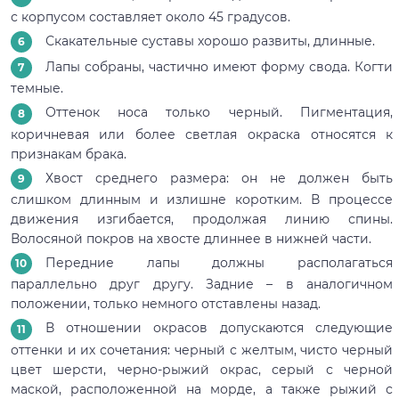
с корпусом составляет около 45 градусов.
Скакательные суставы хорошо развиты, длинные.
Лапы собраны, частично имеют форму свода. Когти
темные.
Оттенок носа только черный. Пигментация,
коричневая или более светлая окраска относятся к
признакам брака.
Хвост среднего размера: он не должен быть
слишком длинным и излишне коротким. В процессе
движения изгибается, продолжая линию спины.
Волосяной покров на хвосте длиннее в нижней части.
Передние лапы должны располагаться
параллельно друг другу. Задние – в аналогичном
положении, только немного отставлены назад.
В отношении окрасов допускаются следующие
оттенки и их сочетания: черный с желтым, чисто черный
цвет шерсти, черно-рыжий окрас, серый с черной
маской, расположенной на морде, а также рыжий с