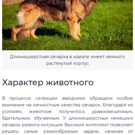
Длинношерстная овчарка в идеале имеет немного
растянутый корпус
Характер животного
В процессе селекции заводчики обращали особое
внимание на личностные качества овчарок. Благодаря их
усилиям, животное получилось уравновешенным,
бдительным, обучаемым. У длинношерстных немецких
овчарок развита интуиция. Высокий интеллект позволяет
решать самые разнообразные задачи, начиная от