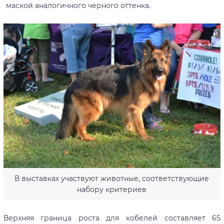
маской аналогичного черного оттенка.
В выставках участвуют животные, соответствующие
набору критериев
Верхняя граница роста для кобелей составляет 65