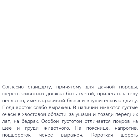
Согласно стандарту, принятому для данной породы,
шерсть животных должна быть густой, прилегать к телу
неплотно, иметь красивый блеск и внушительную длину.
Подшерсток слабо выражен. В наличии имеются густые
очесы в хвостовой области, за ушами и позади передних
лап, на бедрах. Особой густотой отличается покров на
шее и груди животного. На пояснице, напротив,
подшерсток менее выражен. Короткая шерсть