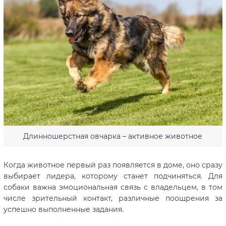
Длинношерстная овчарка – активное животное
Когда животное первый раз появляется в доме, оно сразу
выбирает лидера, которому станет подчиняться. Для
собаки важна эмоциональная связь с владельцем, в том
числе зрительный контакт, различные поощрения за
успешно выполненные задания.