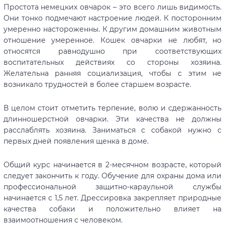
Простота немецких овчарок – это всего лишь видимость.
Они тонко подмечают настроение людей. К посторонним
умеренно настороженны. К другим домашним животным
отношение умеренное. Кошек овчарки не любят, но
относятся равнодушно при соответствующих
воспитательных действиях со стороны хозяина.
Желательна ранняя социализация, чтобы с этим не
возникало трудностей в более старшем возрасте.
В целом стоит отметить терпение, волю и сдержанность
длинношерстной овчарки. Эти качества не должны
расслаблять хозяина. Заниматься с собакой нужно с
первых дней появления щенка в доме.
Общий курс начинается в 2-месячном возрасте, который
следует закончить к году. Обучение для охраны дома или
профессиональной защитно-караульной службы
начинается с 1,5 лет. Дрессировка закрепляет природные
качества собаки и положительно влияет на
взаимоотношения с человеком.