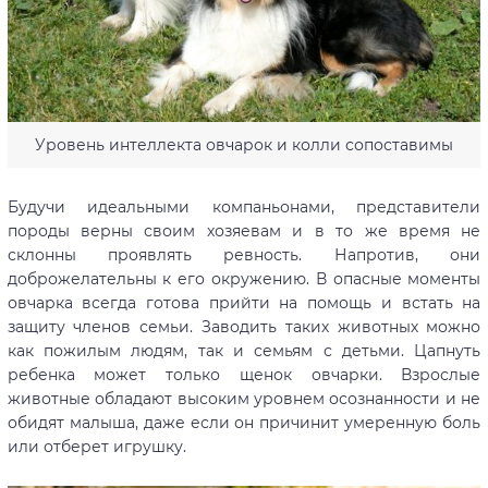
Уровень интеллекта овчарок и колли сопоставимы
Будучи идеальными компаньонами, представители
породы верны своим хозяевам и в то же время не
склонны проявлять ревность. Напротив, они
доброжелательны к его окружению. В опасные моменты
овчарка всегда готова прийти на помощь и встать на
защиту членов семьи. Заводить таких животных можно
как пожилым людям, так и семьям с детьми. Цапнуть
ребенка может только щенок овчарки. Взрослые
животные обладают высоким уровнем осознанности и не
обидят малыша, даже если он причинит умеренную боль
или отберет игрушку.