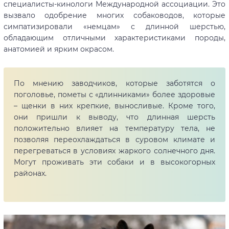
специалисты-кинологи Международной ассоциации. Это
вызвало одобрение многих собаководов, которые
симпатизировали «немцам» с длинной шерстью,
обладающим отличными характеристиками породы,
анатомией и ярким окрасом.
По мнению заводчиков, которые заботятся о
поголовье, пометы с «длинниками» более здоровые
– щенки в них крепкие, выносливые. Кроме того,
они пришли к выводу, что длинная шерсть
положительно влияет на температуру тела, не
позволяя переохлаждаться в суровом климате и
перегреваться в условиях жаркого солнечного дня.
Могут проживать эти собаки и в высокогорных
районах.