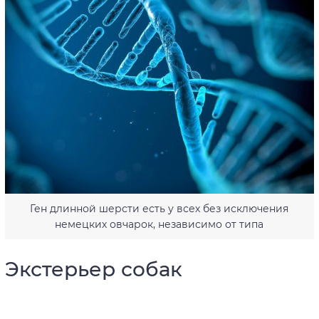
Ген длинной шерсти есть у всех без исключения
немецких овчарок, независимо от типа
Экстерьер собак