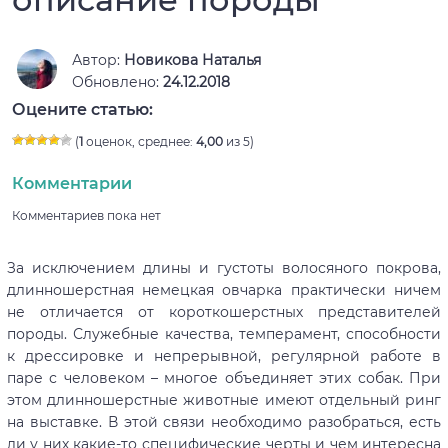
Автор:
Новикова Наталья
Обновлено:
24.12.2018
Оцените статью:
(
1
оценок, среднее:
4,00
из 5)
Комментарии
Комментариев пока нет
За исключением длины и густоты волосяного покрова,
длинношерстная немецкая овчарка практически ничем
не отличается от короткошерстных представителей
породы. Служебные качества, темперамент, способности
к дрессировке и непрерывной, регулярной работе в
паре с человеком – многое объединяет этих собак. При
этом длинношерстные животные имеют отдельный ринг
на выставке. В этой связи необходимо разобраться, есть
ли у них какие-то специфические черты и чем интересна