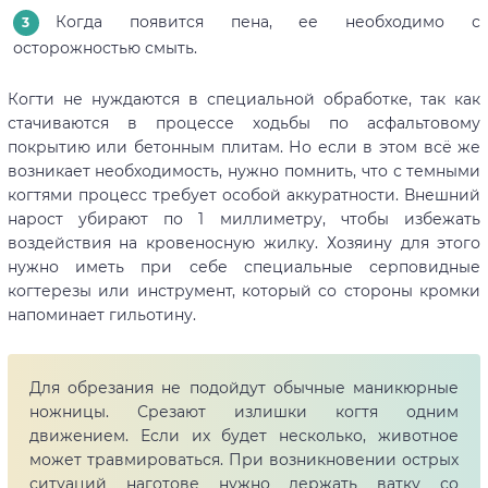
Когда появится пена, ее необходимо с
осторожностью смыть.
Когти не нуждаются в специальной обработке, так как
стачиваются в процессе ходьбы по асфальтовому
покрытию или бетонным плитам. Но если в этом всё же
возникает необходимость, нужно помнить, что с темными
когтями процесс требует особой аккуратности. Внешний
нарост убирают по 1 миллиметру, чтобы избежать
воздействия на кровеносную жилку. Хозяину для этого
нужно иметь при себе специальные серповидные
когтерезы или инструмент, который со стороны кромки
напоминает гильотину.
Для обрезания не подойдут обычные маникюрные
ножницы. Срезают излишки когтя одним
движением. Если их будет несколько, животное
может травмироваться. При возникновении острых
ситуаций наготове нужно держать ватку со