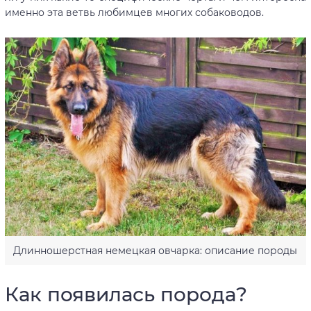
именно эта ветвь любимцев многих собаководов.
Длинношерстная немецкая овчарка: описание породы
Как появилась порода?