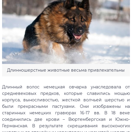
Длинношерстные животные весьма привлекательны
Длинный волос немецкая овчарка унаследовала от
средневековых предков, которые славились мощью
корпуса, выносливостью, жесткой волчьей шерстью и
были прекрасными пастухами. Они изображены на
старинных немецких гравюрах 16-17 вв. В 18 веке
соединились две крови – Вюртембергская и Южно-
Германская. В результате скрещивания высоконогих