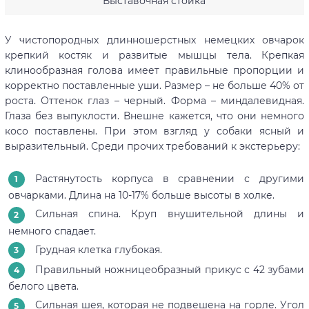
Выставочная стойка
У чистопородных длинношерстных немецких овчарок
крепкий костяк и развитые мышцы тела. Крепкая
клинообразная голова имеет правильные пропорции и
корректно поставленные уши. Размер – не больше 40% от
роста. Оттенок глаз – черный. Форма – миндалевидная.
Глаза без выпуклости. Внешне кажется, что они немного
косо поставлены. При этом взгляд у собаки ясный и
выразительный. Среди прочих требований к экстерьеру:
Растянутость корпуса в сравнении с другими
овчарками. Длина на 10-17% больше высоты в холке.
Сильная спина. Круп внушительной длины и
немного спадает.
Грудная клетка глубокая.
Правильный ножницеобразный прикус с 42 зубами
белого цвета.
Сильная шея, которая не подвешена на горле. Угол