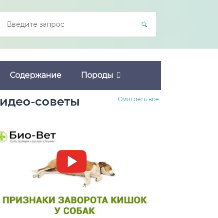
Содержание
Породы
идео-советы
Смотреть все
Заворот кишок у собак