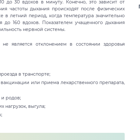
0 до 30 вдохов в минуту. Конечно, это зависит от
ения частоты дыхания происходят после физических
же в летний период, когда температура значительно
 до 160 вдохов. Показателем учащенного дыхания
бильность нервной системы.
 не является отклонением в состоянии здоровья
роезда в транспорте;
 вакцинации или приема лекарственного препарата,
 и родов;
х нагрузок, выгула;
;