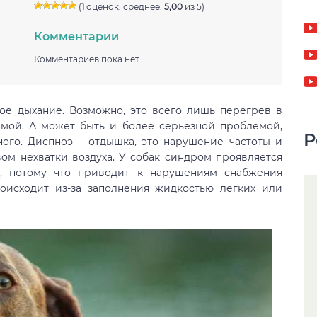
(
1
оценок, среднее:
5,00
из 5)
Комментарии
Комментариев пока нет
ое дыхание. Возможно, это всего лишь перегрев в
рмой. А может быть и более серьезной проблемой,
Р
ного. Диспноэ – отдышка, это нарушение частоты и
ом нехватки воздуха. У собак синдром проявляется
я, потому что приводит к нарушениям снабжения
оисходит из-за заполнения жидкостью легких или