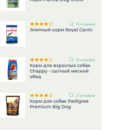
10 отзывов
Элитный корм Royal Canin
10 отзывов
Корм для взрослых собак
Chappy - сытный мясной
обед
21 отзывов
Корм для собак Pedigree
Premium Big Dog