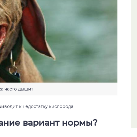
ка часто дышит
риводит к недостатку кислорода
ание вариант нормы?