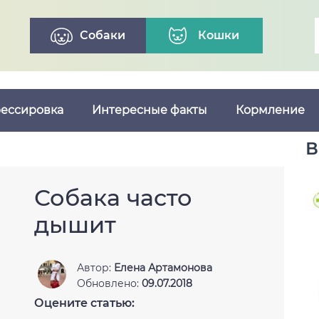
Собаки
Кошки
ессировка
Интересные факты
Кормление
В
Собака часто
дышит
Автор:
Елена Артамонова
Обновлено:
09.07.2018
Оцените статью: