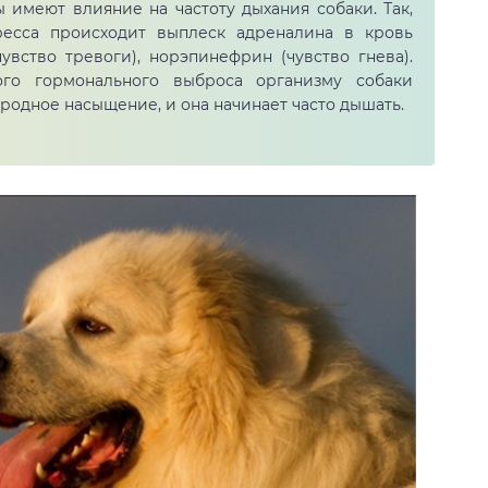
 имеют влияние на частоту дыхания собаки. Так,
ресса происходит выплеск адреналина в кровь
чувство тревоги), норэпинефрин (чувство гнева).
го гормонального выброса организму собаки
родное насыщение, и она начинает часто дышать.