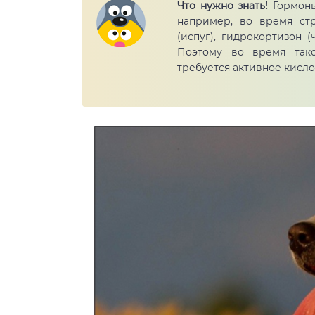
Что нужно знать!
Гормоны
например, во время ст
(испуг), гидрокортизон (
Поэтому во время тако
требуется активное кисло