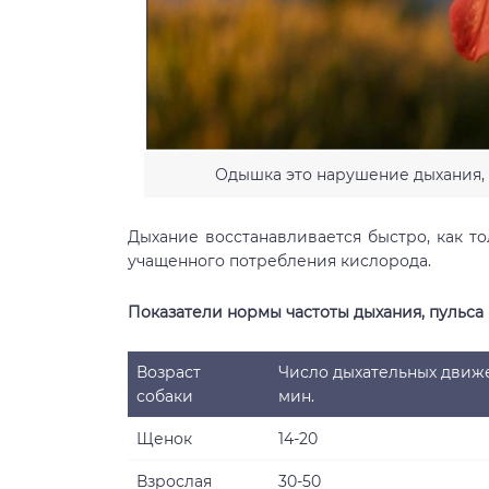
Одышка это нарушение дыхания, 
Дыхание восстанавливается быстро, как т
учащенного потребления кислорода.
Показатели нормы частоты дыхания, пульса 
Возраст
Число дыхательных движ
собаки
мин.
Щенок
14-20
Взрослая
30-50