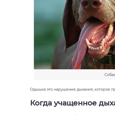
Соба
Одышка это нарушение дыхания, которое п
Когда учащенное дых