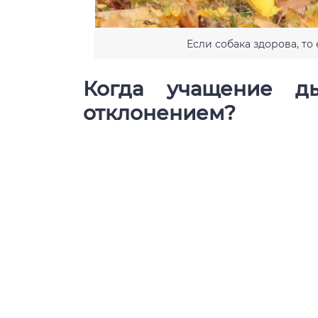
Если собака здорова, то
Когда учащение ды
отклонением?