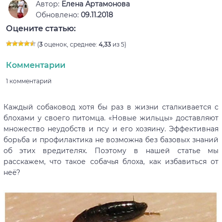
Автор:
Елена Артамонова
Обновлено:
09.11.2018
Оцените статью:
(
3
оценок, среднее:
4,33
из 5)
Комментарии
1 комментарий
Каждый собаковод хотя бы раз в жизни сталкивается с
блохами у своего питомца. «Новые жильцы» доставляют
множество неудобств и псу и его хозяину. Эффективная
борьба и профилактика не возможна без базовых знаний
об этих вредителях. Поэтому в нашей статье мы
расскажем, что такое собачья блоха, как избавиться от
неё?