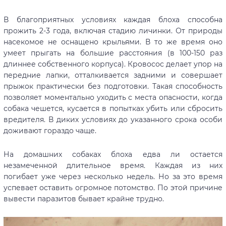
В благоприятных условиях каждая блоха способна
прожить 2-3 года, включая стадию личинки. От природы
насекомое не оснащено крыльями. В то же время оно
умеет прыгать на большие расстояния (в 100-150 раз
длиннее собственного корпуса). Кровосос делает упор на
передние лапки, отталкивается задними и совершает
прыжок практически без подготовки. Такая способность
позволяет моментально уходить с места опасности, когда
собака чешется, кусается в попытках убить или сбросить
вредителя. В диких условиях до указанного срока особи
доживают гораздо чаще.
На домашних собаках блоха едва ли остается
незамеченной длительное время. Каждая из них
погибает уже через несколько недель. Но за это время
успевает оставить огромное потомство. По этой причине
вывести паразитов бывает крайне трудно.