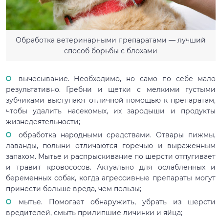
Обработка ветеринарными препаратами — лучший
способ борьбы с блохами
вычесывание. Необходимо, но само по себе мало
результативно. Гребни и щетки с мелкими густыми
зубчиками выступают отличной помощью к препаратам,
чтобы удалить насекомых, их зародыши и продукты
жизнедеятельности;
обработка народными средствами. Отвары пижмы,
лаванды, полыни отличаются горечью и выраженным
запахом. Мытье и распрыскивание по шерсти отпугивает
и травит кровососов. Актуально для ослабленных и
беременных собак, когда агрессивные препараты могут
принести больше вреда, чем пользы;
мытье. Помогает обнаружить, убрать из шерсти
вредителей, смыть прилипшие личинки и яйца;