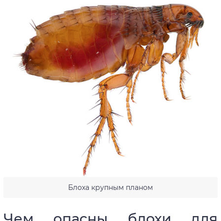
Блоха крупным планом
Чем опасны блохи для