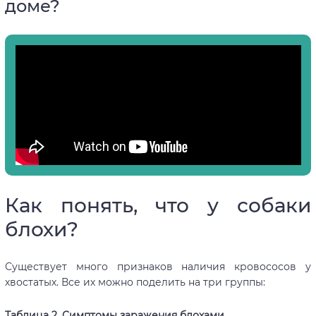
доме?
Как понять, что у собаки
блохи?
Существует много признаков наличия кровососов у
хвостатых. Все их можно поделить на три группы:
Таблица 2. Симптомы заражения блохами