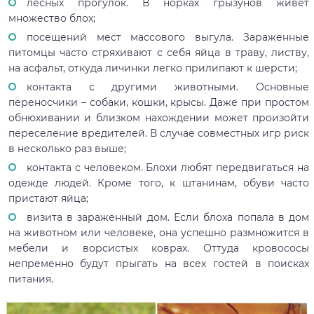
лесных прогулок. В норках грызунов живет
множество блох;
посещений мест массового выгула. Зараженные
питомцы часто стряхивают с себя яйца в траву, листву,
на асфальт, откуда личинки легко прилипают к шерсти;
контакта с другими животными. Основные
переносчики – собаки, кошки, крысы. Даже при простом
обнюхивании и близком нахождении может произойти
переселение вредителей. В случае совместных игр риск
в несколько раз выше;
контакта с человеком. Блохи любят передвигаться на
одежде людей. Кроме того, к штанинам, обуви часто
пристают яйца;
визита в зараженный дом. Если блоха попала в дом
на животном или человеке, она успешно размножится в
мебели и ворсистых коврах. Оттуда кровососы
непременно будут прыгать на всех гостей в поисках
питания.