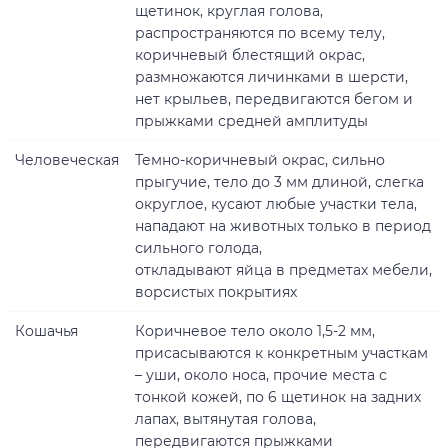
щетинок, круглая голова,
распространяются по всему телу,
коричневый блестящий окрас,
размножаются личинками в шерсти,
нет крыльев, передвигаются бегом и
прыжками средней амплитуды
Человеческая
Темно-коричневый окрас, сильно
прыгучие, тело до 3 мм длиной, слегка
округлое, кусают любые участки тела,
нападают на животных только в период
сильного голода,
откладывают яйца в предметах мебели,
ворсистых покрытиях
Кошачья
Коричневое тело около 1,5-2 мм,
присасываются к конкретным участкам
– уши, около носа, прочие места с
тонкой кожей, по 6 щетинок на задних
лапах, вытянутая голова,
передвигаются прыжками