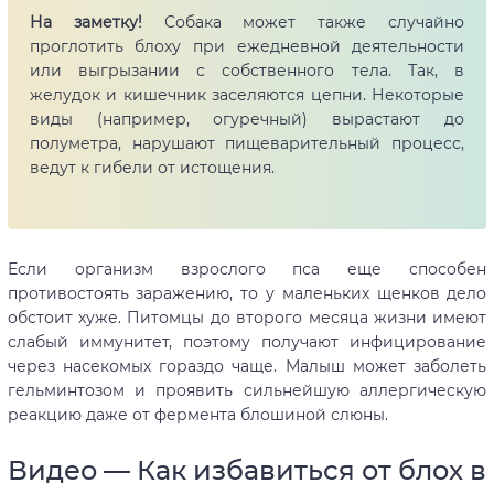
На заметку!
Собака может также случайно
проглотить блоху при ежедневной деятельности
или выгрызании с собственного тела. Так, в
желудок и кишечник заселяются цепни. Некоторые
виды (например, огуречный) вырастают до
полуметра, нарушают пищеварительный процесс,
ведут к гибели от истощения.
Если организм взрослого пса еще способен
противостоять заражению, то у маленьких щенков дело
обстоит хуже. Питомцы до второго месяца жизни имеют
слабый иммунитет, поэтому получают инфицирование
через насекомых гораздо чаще. Малыш может заболеть
гельминтозом и проявить сильнейшую аллергическую
реакцию даже от фермента блошиной слюны.
Видео — Как избавиться от блох в