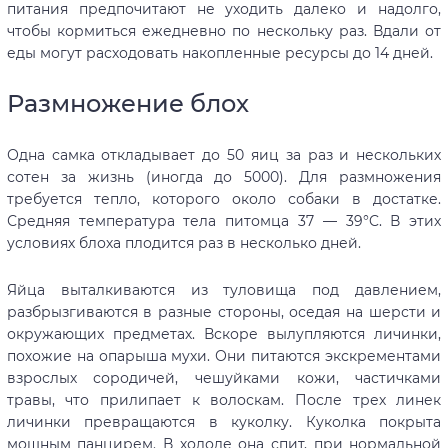
питания предпочитают не уходить далеко и надолго,
чтобы кормиться ежедневно по нескольку раз. Вдали от
еды могут расходовать накопленные ресурсы до 14 дней.
Размножение блох
Одна самка откладывает до 50 яиц за раз и нескольких
сотен за жизнь (иногда до 5000). Для размножения
требуется тепло, которого около собаки в достатке.
Средняя температура тела питомца 37 — 39°C. В этих
условиях блоха плодится раз в несколько дней.
Яйца выталкиваются из туловища под давлением,
разбрызгиваются в разные стороны, оседая на шерсти и
окружающих предметах. Вскоре вылупляются личинки,
похожие на опарыша мухи. Они питаются экскрементами
взрослых сородичей, чешуйками кожи, частичками
травы, что прилипает к волоскам. После трех линек
личинки превращаются в куколку. Куколка покрыта
мощным панцирем. В холоде она спит, при нормальной