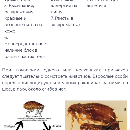
5. Высыпания,
аллергия на
аппетита
раздражения,
пищу.
красные и
7. Глисты в
розовые пятна на
экскрементах
коже.
6.
Непосредственное
наличие блох в
разных частях тела
При появлении одного или нескольких признаков
следует тщательно осмотреть животное. Взрослые особи
нередко дислоцируются в ушных раковинах, за ними, на
шее, в паху, около сгибов ног.