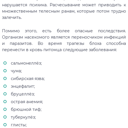
нарушается психика. Расчесывание может приводить к
множественным телесным ранам, которые потом трудно
залечить.
Помимо этого, есть более опасные последствия.
Организм насекомого является переносчиком инфекций
и паразитов. Во время трапезы блоха способна
перенести в кровь питомца следующие заболевания:
сальмонеллёз;
чума;
сибирская язва;
энцефалит;
бруцеллёз;
острая анемия;
брюшной тиф;
туберкулёз;
глисты;