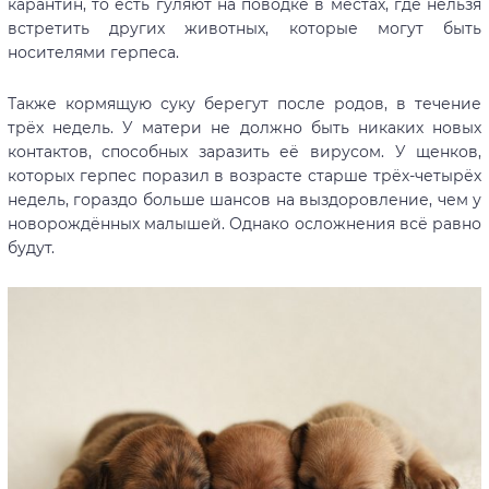
карантин, то есть гуляют на поводке в местах, где нельзя
встретить других животных, которые могут быть
носителями герпеса.
Также кормящую суку берегут после родов, в течение
трёх недель. У матери не должно быть никаких новых
контактов, способных заразить её вирусом. У щенков,
которых герпес поразил в возрасте старше трёх-четырёх
недель, гораздо больше шансов на выздоровление, чем у
новорождённых малышей. Однако осложнения всё равно
будут.