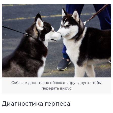
Собакам достаточно обнюхать друг друга, чтобы
передать вирус
Диагностика герпеса