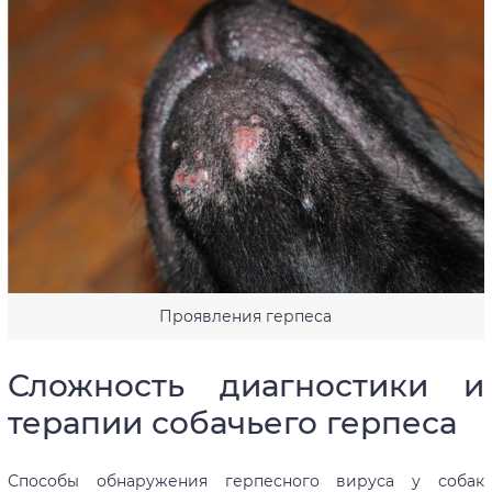
Проявления герпеса
Сложность диагностики и
терапии собачьего герпеса
Способы обнаружения герпесного вируса у собак