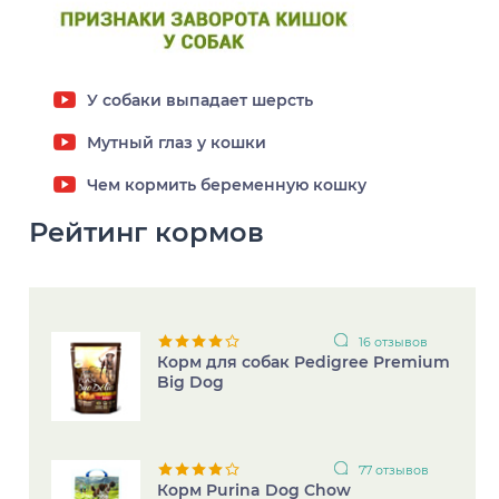
Заворот кишок у собак
У собаки выпадает шерсть
Мутный глаз у кошки
Чем кормить беременную кошку
Рейтинг кормов
16 отзывов
Корм для собак Pedigree Premium
Big Dog
77 отзывов
Корм Purina Dog Chow