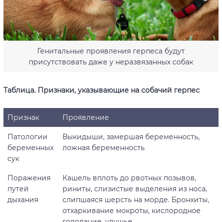
Генитальные проявления герпеса будут
присутствовать даже у неразвязанных собак
Таблица. Признаки, указывающие на собачий герпес
Признак
Проявление
Патологии
Выкидыши, замершая беременность,
беременных
ложная беременность
сук
Поражения
Кашель вплоть до рвотных позывов,
путей
риниты, слизистые выделения из носа,
дыхания
слипшаяся шерсть на морде. Бронхиты,
отхаркивание мокроты, кислородное
голодание, удушье