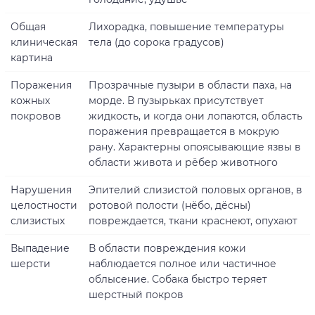
Общая
Лихорадка, повышение температуры
клиническая
тела (до сорока градусов)
картина
Поражения
Прозрачные пузыри в области паха, на
кожных
морде. В пузырьках присутствует
покровов
жидкость, и когда они лопаются, область
поражения превращается в мокрую
рану. Характерны опоясывающие язвы в
области живота и рёбер животного
Нарушения
Эпителий слизистой половых органов, в
целостности
ротовой полости (нёбо, дёсны)
слизистых
повреждается, ткани краснеют, опухают
Выпадение
В области повреждения кожи
шерсти
наблюдается полное или частичное
облысение. Собака быстро теряет
шерстный покров