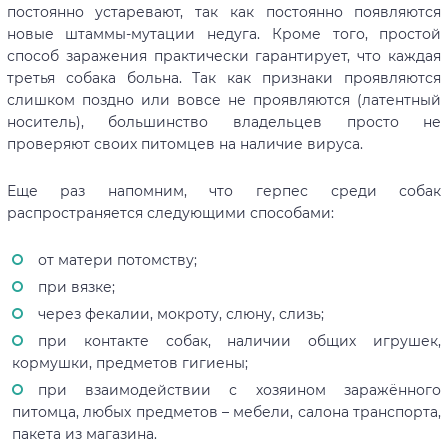
постоянно устаревают, так как постоянно появляются
новые штаммы-мутации недуга. Кроме того, простой
способ заражения практически гарантирует, что каждая
третья собака больна. Так как признаки проявляются
слишком поздно или вовсе не проявляются (латентный
носитель), большинство владельцев просто не
проверяют своих питомцев на наличие вируса.
Еще раз напомним, что герпес среди собак
распространяется следующими способами:
от матери потомству;
при вязке;
через фекалии, мокроту, слюну, слизь;
при контакте собак, наличии общих игрушек,
кормушки, предметов гигиены;
при взаимодействии с хозяином заражённого
питомца, любых предметов – мебели, салона транспорта,
пакета из магазина.