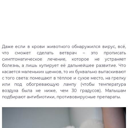
Даже если в крови животного обнаружился вирус, всё,
что сможет сделать ветврач – это прописать
симптоматическое лечение, которое не устраняет
болезнь, а лишь купирует её дальнейшее развитие. Что
касается маленьких щенков, то их буквально вытаскивают
с того света: помещают в тёплое и сухое место, на грелку
или под обогревающую лампу (чтобы температура
воздуха была не ниже, чем 30 градусов). Малышам
подбирают антибиотики, противовирусные препараты.