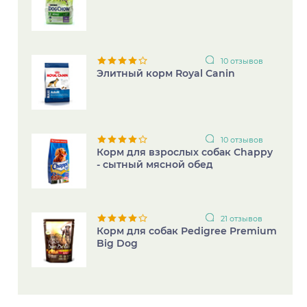
10 отзывов
Элитный корм Royal Canin
10 отзывов
Корм для взрослых собак Chappy
- сытный мясной обед
21 отзывов
Корм для собак Pedigree Premium
Big Dog