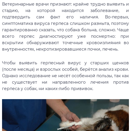
Ветеринарные врачи признают: крайне трудно выявить и
стадию, на которой находится заболевание, и
подтвердить сам факт его наличия. Во-первых,
симптоматика вируса герпеса слишком размыта, поэтому
гарантированно сказать, что собака больна, сложно. Чаще
всего герпес диагностируют уже посмертно: при
вскрытии обнаруживают точечные кровоизлияния во
внутренностях, некротизировавшиеся почки, печень.
Чтобы выявить герпесный вирус у старших щенков
(после месяца) и взрослых особей, берётся анализ крови.
Однако исследование не несёт особенной пользы, так как
не существует ни направленного лечения против
герпеса у собак, ни каких-либо прививок.