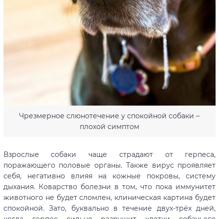
Чрезмерное слюнотечение у спокойной собаки –
плохой симптом
Взрослые собаки чаще страдают от герпеса,
поражающего половые органы. Также вирус проявляет
себя, негативно влияя на кожные покровы, систему
дыхания. Коварство болезни в том, что пока иммунитет
животного не будет сломлен, клиническая картина будет
спокойной. Зато, буквально в течение двух-трёх дней,
когда герпес сильно разрушит клетки собачьего