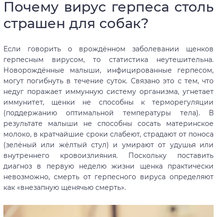
Почему вирус герпеса столь
страшен для собак?
Если говорить о врождённом заболевании щенков
герпесным вирусом, то статистика неутешительна.
Новорождённые малыши, инфицированные герпесом,
могут погибнуть в течение суток. Связано это с тем, что
недуг поражает иммунную систему организма, угнетает
иммунитет, щенки не способны к терморегуляции
(поддержанию оптимальной температуры тела). В
результате малыши не способны сосать материнское
молоко, в кратчайшие сроки слабеют, страдают от поноса
(зелёный или жёлтый стул) и умирают от удушья или
внутреннего кровоизлияния. Поскольку поставить
диагноз в первую неделю жизни щенка практически
невозможно, смерть от герпесного вируса определяют
как «внезапную щенячью смерть».