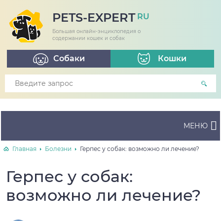
PETS-EXPERT
RU
Большая онлайн-энциклопедия о
содержании кошек и собак
Собаки
Кошки
МЕНЮ
Главная
Болезни
Герпес у собак: возможно ли лечение?
Герпес у собак:
возможно ли лечение?