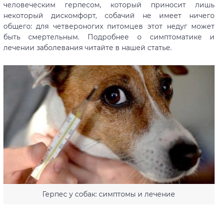
человеческим герпесом, который приносит лишь
некоторый дискомфорт, собачий не имеет ничего
общего: для четвероногих питомцев этот недуг может
быть смертельным. Подробнее о симптоматике и
лечении заболевания читайте в нашей статье.
Герпес у собак: симптомы и лечение