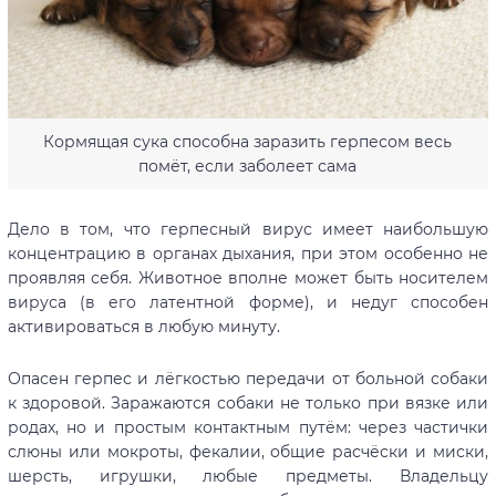
Кормящая сука способна заразить герпесом весь
помёт, если заболеет сама
Дело в том, что герпесный вирус имеет наибольшую
концентрацию в органах дыхания, при этом особенно не
проявляя себя. Животное вполне может быть носителем
вируса (в его латентной форме), и недуг способен
активироваться в любую минуту.
Опасен герпес и лёгкостью передачи от больной собаки
к здоровой. Заражаются собаки не только при вязке или
родах, но и простым контактным путём: через частички
слюны или мокроты, фекалии, общие расчёски и миски,
шерсть, игрушки, любые предметы. Владельцу