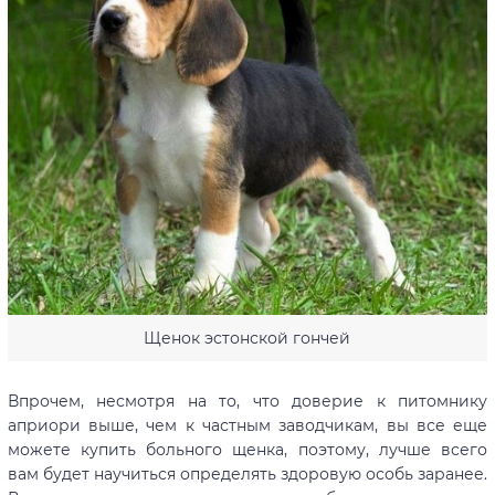
Щенок эстонской гончей
Впрочем, несмотря на то, что доверие к питомнику
априори выше, чем к частным заводчикам, вы все еще
можете купить больного щенка, поэтому, лучше всего
вам будет научиться определять здоровую особь заранее.