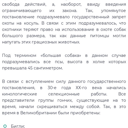
свобода действий, а, наоборот, ввиду введения
ограничивающего их закона. Так, упомянутое
постановление подразумевало государственный запрет
охоты на косуль. В связи с этим подразумевалось, что
охотники теряют право на использование в охоте собак
большого размера, так как данные питомцы могли
напугать этих грациозных животных.
Под термином «большая собака» в данном случае
подразумевались все псы, высота в холке которых
превышала 45 сантиметром.
В связи с вступлением силу данного государственного
постановления, в 30-е года ХХ-го века начались
кинологические селекционные работы. Все
представители группы гончих, существующие на то
время, начали скрещиваться между собой. Так, в это
время в Великобритании были приобретены:
Бигли;