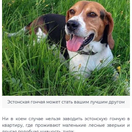
Эстонская гончая может стать вашим лучшим другом
Ни в коем случае нельзя заводить эстонскую гончую в
квартиру, где проживают маленькие лесные зверьки и
другая подобная живность, типа: