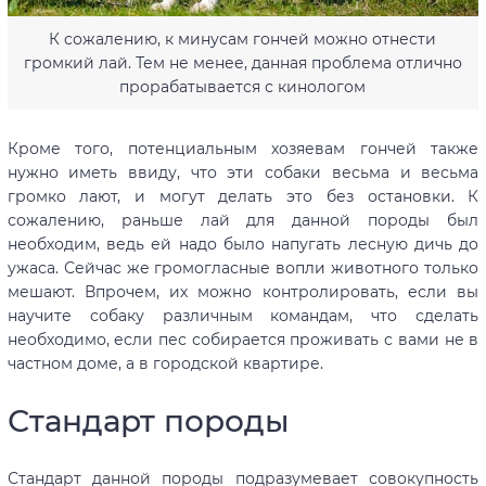
К сожалению, к минусам гончей можно отнести
громкий лай. Тем не менее, данная проблема отлично
прорабатывается с кинологом
Кроме того, потенциальным хозяевам гончей также
нужно иметь ввиду, что эти собаки весьма и весьма
громко лают, и могут делать это без остановки. К
сожалению, раньше лай для данной породы был
необходим, ведь ей надо было напугать лесную дичь до
ужаса. Сейчас же громогласные вопли животного только
мешают. Впрочем, их можно контролировать, если вы
научите собаку различным командам, что сделать
необходимо, если пес собирается проживать с вами не в
частном доме, а в городской квартире.
Стандарт породы
Стандарт данной породы подразумевает совокупность