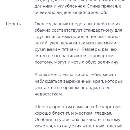
длинная и углубленная. Спина прямая, с
очевидно выделяющейся холкой.
Шерсть
Окрас у данных представителей гончих
обычно соответствует стандартному для
группы искомых пород в целом: черно-
пегий, украшенный так называемыми
румяными – пятнами. Размеры данных
пятен не оговариваются стандартом,
поэтому, могут иметь любую величину.
В некоторых ситуациях у собак может
наблюдаться выраженный крап, который
считается не браком породы, но ее
недостатком.
Шерсть при этом сама по себе короткая,
хорошо блестит, и жесткая, гладкая.
Особенно густая она на хвосте, поэтому
кажется, что он у этих животных толстый.