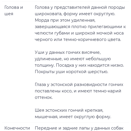
Голова и
Голова у представителей данной породы
шея
широковата, форму имеет округлую.
Морда при этом удиленная,
завершающаяся плотно прилегающими к
челюсти губами и широкой мочкой носа
черного или темно-коричневого цвета.
Уши у данных гончих висячие,
удлиненные, но имеют небольшую
толщину. Посадка у них находится низко.
Покрыты уши короткой шерстью.
Глаза у эстонской разновидности гончих
поставлены косо, и имеют темно-карий
оттенок.
Шея эстонских гончий крепкая,
мышечная, имеет округлую форму.
Конечности
Передние и задние лапы у данных собак