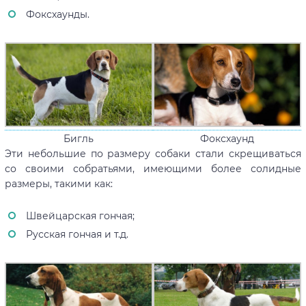
Фоксхаунды.
Фоксхаунд
Бигль
Эти небольшие по размеру собаки стали скрещиваться
со своими собратьями, имеющими более солидные
размеры, такими как:
Швейцарская гончая;
Русская гончая и т.д.