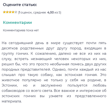
Оцените статью:
(
1
оценок, среднее:
4,00
из 5)
Комментарии
Комментариев пока нет
На сегодняшний день в мире существует почти пять
десятков родственных друг другу пород, входящих в
группу гончих. К сожалению, далеко не все из них на
слуху, встреть незнающий человек некоторых из них,
решил бы, что это просто необычная помесь двух других
породных представителей. Однако, почти каждый из нас
слышал про такую собаку, как эстонская гончая. Это
животное популярно не только у себя на родине, в
Эстонии, но и заслуженно пользуется любовь
собаководов со всего света. Все важное и интересное об
эстонских гончих вы узнаете из представленного
материала.