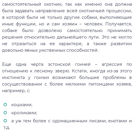
самостоятельный охотник, так как именно она должна
была задавать направление всей охотничьей процессии,
в которой были не только другие собаки, выполняющие
иные функции, но и сам хозяин – человек. Получается,
собаке было дозволено самостоятельно принимать
решения относительно дальнейшего пути. Это не могло
не отразиться на ее характере, а также развитии
довольно явных умственных способностей.
Еще одна черта эстонской гончей – агрессия по
отношению к лесному зверю. Кстати, иногда из-за этого
инстинкта у гончих возникают большие проблемы в
сосуществовании с более мелкими питомцами хозяев,
например, с:
кошками;
кроликами;
а уж тем более с одомашненным лисами, енотами и
т.д.