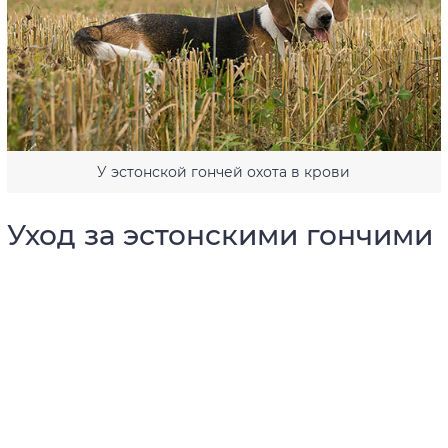
У эстонской гончей охота в крови
Уход за эстонскими гончими