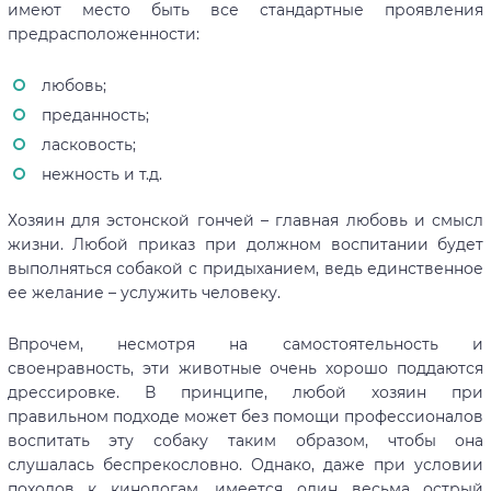
имеют место быть все стандартные проявления
предрасположенности:
любовь;
преданность;
ласковость;
нежность и т.д.
Хозяин для эстонской гончей – главная любовь и смысл
жизни. Любой приказ при должном воспитании будет
выполняться собакой с придыханием, ведь единственное
ее желание – услужить человеку.
Впрочем, несмотря на самостоятельность и
своенравность, эти животные очень хорошо поддаются
дрессировке. В принципе, любой хозяин при
правильном подходе может без помощи профессионалов
воспитать эту собаку таким образом, чтобы она
слушалась беспрекословно. Однако, даже при условии
походов к кинологам, имеется один весьма острый