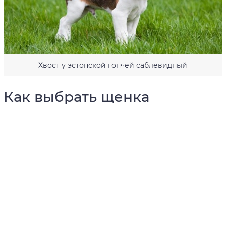
Хвост у эстонской гончей саблевидный
Как выбрать щенка