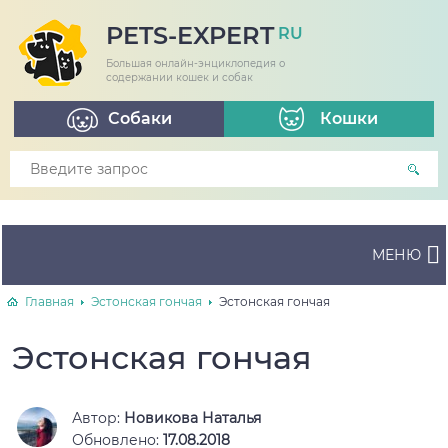
PETS-EXPERT
RU
Большая онлайн-энциклопедия о
содержании кошек и собак
Собаки
Кошки
МЕНЮ
Главная
Эстонская гончая
Эстонская гончая
Эстонская гончая
Автор:
Новикова Наталья
Обновлено:
17.08.2018