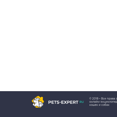
© 2018 – Все прав
онлайн-энциклопе
кошек и собак