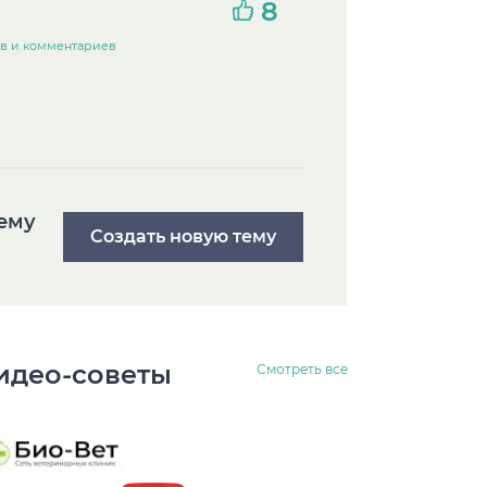
8
ов и комментариев
тему
Создать новую тему
идео-советы
Смотреть все