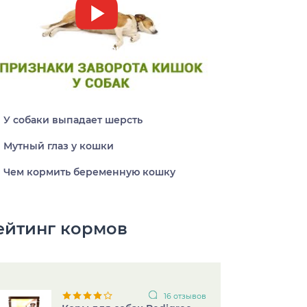
Заворот кишок у собак
У собаки выпадает шерсть
Мутный глаз у кошки
Чем кормить беременную кошку
ейтинг кормов
16 отзывов