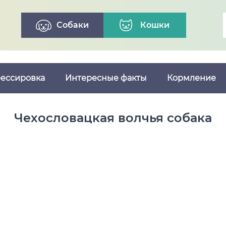
Собаки
Кошки
ессировка
Интересные факты
Кормление
Чехословацкая волчья собака