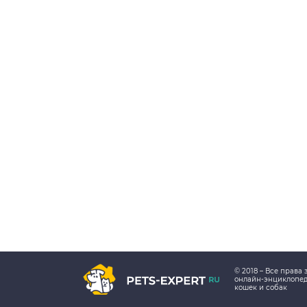
© 2018 – Все прав
онлайн-энциклопе
кошек и собак