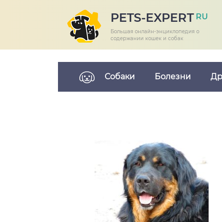
PETS-EXPERT
RU
Большая онлайн-энциклопедия о
содержании кошек и собак
Собаки
Болезни
Др