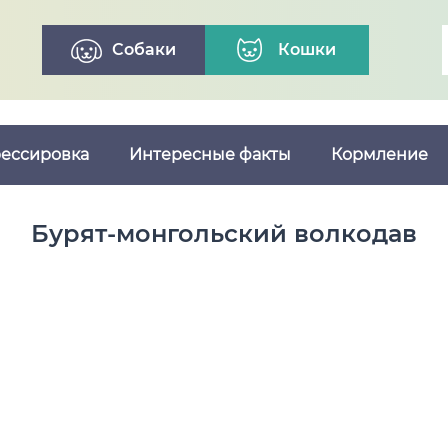
Собаки
Кошки
ессировка
Интересные факты
Кормление
Бурят-монгольский волкодав