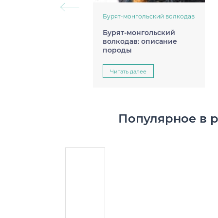
Бурят-монгольский волкодав
Бурят-монгольский
волкодав: описание
породы
Читать далее
Популярное в 