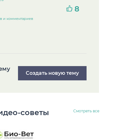
8
ов и комментариев
тему
Создать новую тему
идео-советы
Смотреть все