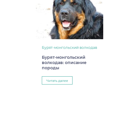
Бурят-монгольский волкодав
Бурят-монгольский
волкодав: описание
породы
Читать далее