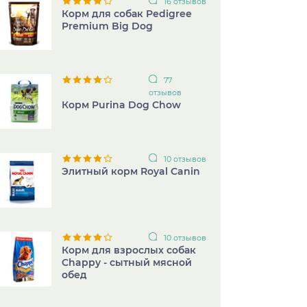
16 отзывов
Корм для собак Pedigree
Premium Big Dog
77
отзывов
Корм Purina Dog Chow
10 отзывов
Элитный корм Royal Canin
10 отзывов
Корм для взрослых собак
Chappy - сытный мясной
обед