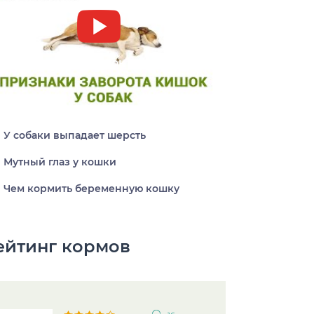
Заворот кишок у собак
У собаки выпадает шерсть
Мутный глаз у кошки
Чем кормить беременную кошку
ейтинг кормов