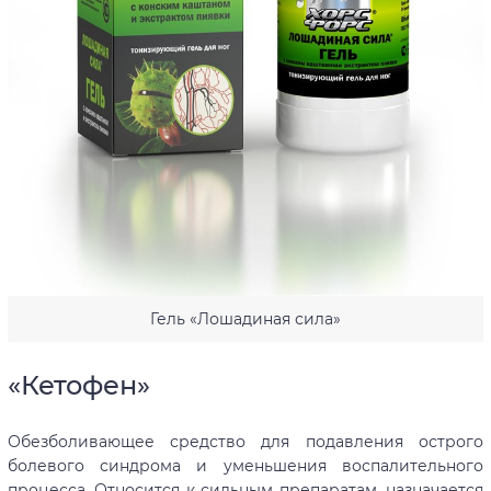
Гель «Лошадиная сила»
«Кетофен»
Обезболивающее средство для подавления острого
болевого синдрома и уменьшения воспалительного
процесса. Относится к сильным препаратам, назначается