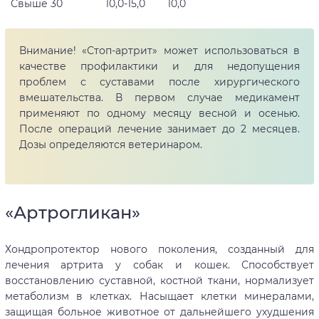
Свыше 30
10,0-15,0
10,0
Внимание! «Стоп-артрит» может использоваться в
качестве профилактики и для недопущения
проблем с суставами после хирургического
вмешательства. В первом случае медикамент
применяют по одному месяцу весной и осенью.
После операций лечение занимает до 2 месяцев.
Дозы определяются ветеринаром.
«Артрогликан»
Хондропротектор нового поколения, созданный для
лечения артрита у собак и кошек. Способствует
восстановлению суставной, костной ткани, нормализует
метаболизм в клетках. Насыщает клетки минералами,
защищая больное животное от дальнейшего ухудшения