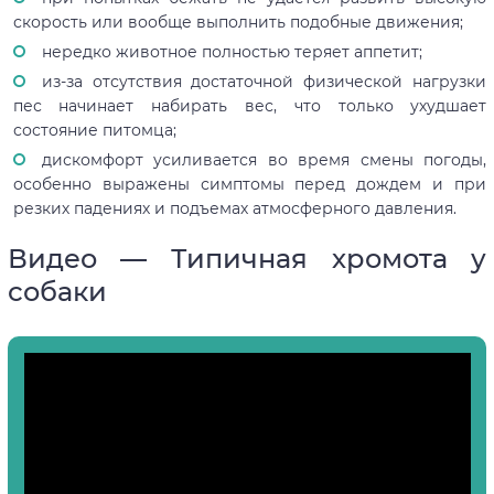
скорость или вообще выполнить подобные движения;
нередко животное полностью теряет аппетит;
из-за отсутствия достаточной физической нагрузки
пес начинает набирать вес, что только ухудшает
состояние питомца;
дискомфорт усиливается во время смены погоды,
особенно выражены симптомы перед дождем и при
резких падениях и подъемах атмосферного давления.
Видео — Типичная хромота у
собаки