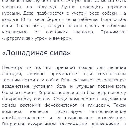
осложненных случаях прием «Артрогликана» может быть
увеличен до полугода. Лучше проводить терапию
курсами. Доза подбирается с учетом веса собаки. На
каждые 10 кг веса берется одна таблетка. Если особь
весит более 40 кг, следует разово давать 4 таблетки
независимо от состояния питомца. Принимают
«Артрогликан» утром и вечером.
«Лошадиная сила»
Несмотря на то, что препарат создан для лечения
лошадей, активно применяется при комплексной
терапии артрита у собак. Гель оказывает согревающее
воздействие, устраняя боль и улучшая подвижность
больного места. Хорошо переносится благодаря своему
натуральному составу. Среди компонентов выделяются
эфиры растений, феноксиэтанол и глицерин. Такой
комплекс веществ гарантирует дополнительное
антибактериальное и успокаивающее воздействие.
Втирается аккуратными массажными движениями в