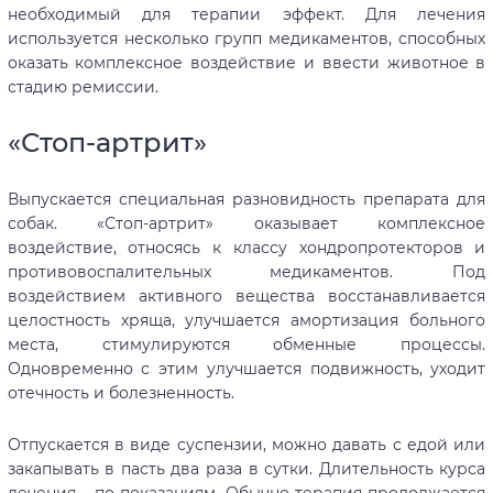
необходимый для терапии эффект. Для лечения
используется несколько групп медикаментов, способных
оказать комплексное воздействие и ввести животное в
стадию ремиссии.
«Стоп-артрит»
Выпускается специальная разновидность препарата для
собак. «Стоп-артрит» оказывает комплексное
воздействие, относясь к классу хондропротекторов и
противовоспалительных медикаментов. Под
воздействием активного вещества восстанавливается
целостность хряща, улучшается амортизация больного
места, стимулируются обменные процессы.
Одновременно с этим улучшается подвижность, уходит
отечность и болезненность.
Отпускается в виде суспензии, можно давать с едой или
закапывать в пасть два раза в сутки. Длительность курса
лечения – по показаниям. Обычно терапия продолжается