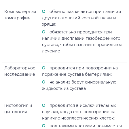
Компьютерная
обычно назначается при наличии
томография
других патологий костной ткани и
хряща;
обязательно проводится при
наличии дисплазии тазобедренного
сустава, чтобы назначить правильное
лечение
Лабораторное
проводится при подозрении на
исследование
поражение сустава бактериями;
на анализ берут синовиальную
жидкость из сустава
Гистология и
проводится в исключительных
цитология
случаях, когда есть подозрение на
наличие неопластических клеток;
под такими клетками понимается