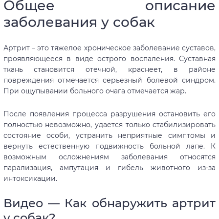
Общее описание
заболевания у собак
Артрит – это тяжелое хроническое заболевание суставов,
проявляющееся в виде острого воспаления. Суставная
ткань становится отечной, краснеет, в районе
повреждения отмечается серьезный болевой синдром.
При ощупывании больного очага отмечается жар.
После появления процесса разрушения остановить его
полностью невозможно, удается только стабилизировать
состояние особи, устранить неприятные симптомы и
вернуть естественную подвижность больной лапе. К
возможным осложнениям заболевания относятся
парализация, ампутация и гибель животного из-за
интоксикации.
Видео — Как обнаружить артрит
у собак?