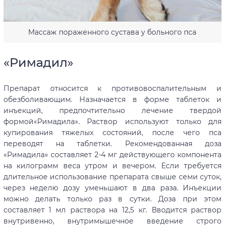
Массаж пораженного сустава у больного пса
«Римадил»
Препарат относится к противовоспалительным и
обезболивающим. Назначается в форме таблеток и
инъекций, предпочтительно лечение твердой
формой«Римадила». Раствор используют только для
купирования тяжелых состояний, после чего пса
переводят на таблетки. Рекомендованная доза
«Римадила» составляет 2-4 мг действующего компонента
на килограмм веса утром и вечером. Если требуется
длительное использование препарата свыше семи суток,
через неделю дозу уменьшают в два раза. Инъекции
можно делать только раз в сутки. Доза при этом
составляет 1 мл раствора на 12,5 кг. Вводится раствор
внутривенно, внутримышечное введение строго