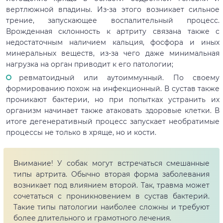
вертлюжной впадины. Из-за этого возникает сильное
трение, запускающее воспалительный процесс.
Врожденная склонность к артриту связана также с
недостаточным наличием кальция, фосфора и иных
минеральных веществ, из-за чего даже минимальная
нагрузка на орган приводит к его патологии;
ревматоидный или аутоиммунный. По своему
формированию похож на инфекционный. В сустав также
проникают бактерии, но при попытках устранить их
организм начинает также атаковать здоровые клетки. В
итоге дегенеративный процесс запускает необратимые
процессы не только в хряще, но и кости.
Внимание! У собак могут встречаться смешанные
типы артрита. Обычно вторая форма заболевания
возникает под влиянием второй. Так, травма может
сочетаться с проникновением в сустав бактерий.
Такие типы патологии наиболее сложны и требуют
более длительного и грамотного лечения.