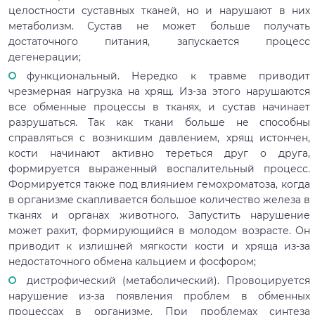
целостности суставных тканей, но и нарушают в них
метаболизм. Сустав не может больше получать
достаточного питания, запускается процесс
дегенерации;
функциональный. Нередко к травме приводит
чрезмерная нагрузка на хрящ. Из-за этого нарушаются
все обменные процессы в тканях, и сустав начинает
разрушаться. Так как ткани больше не способны
справляться с возникшим давлением, хрящ истончен,
кости начинают активно тереться друг о друга,
формируется выраженный воспалительный процесс.
Формируется также под влиянием гемохроматоза, когда
в организме скапливается большое количество железа в
тканях и органах животного. Запустить нарушение
может рахит, формирующийся в молодом возрасте. Он
приводит к излишней мягкости кости и хряща из-за
недостаточного обмена кальцием и фосфором;
дистрофический (метаболический). Провоцируется
нарушение из-за появления проблем в обменных
процессах в организме. При проблемах синтеза