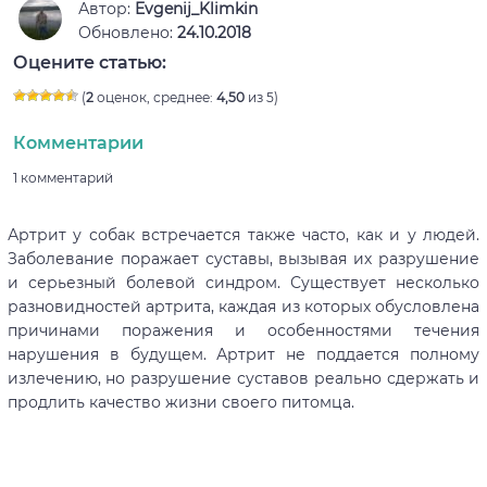
Автор:
Evgenij_Klimkin
Обновлено:
24.10.2018
Оцените статью:
(
2
оценок, среднее:
4,50
из 5)
Комментарии
1 комментарий
Артрит у собак встречается также часто, как и у людей.
Заболевание поражает суставы, вызывая их разрушение
и серьезный болевой синдром. Существует несколько
разновидностей артрита, каждая из которых обусловлена
причинами поражения и особенностями течения
нарушения в будущем. Артрит не поддается полному
излечению, но разрушение суставов реально сдержать и
продлить качество жизни своего питомца.