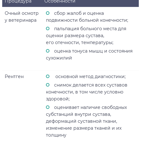
Процедура
Особенности
Очный осмотр
сбор жалоб и оценка
у ветеринара
подвижности больной конечности;
пальпация больного места для
оценки размера сустава,
его отечности, температуры;
оценка тонуса мышц и состояния
сухожилий
Рентген
основной метод диагностики;
снимок делается всех суставов
конечности, в том числе условно
здоровой;
оценивает наличие свободных
субстанций внутри сустава,
деформаций суставной ткани,
изменение размера тканей и их
толщину