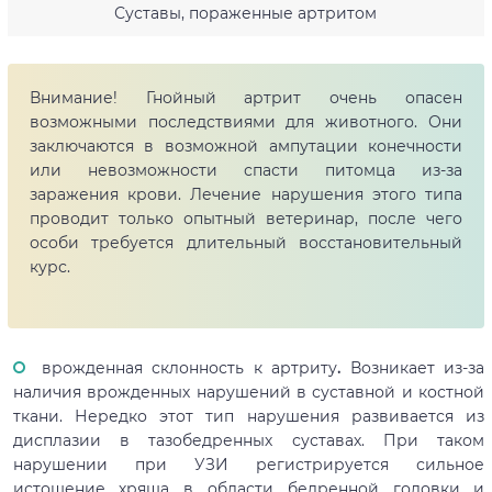
Суставы, пораженные артритом
Внимание! Гнойный артрит очень опасен
возможными последствиями для животного. Они
заключаются в возможной ампутации конечности
или невозможности спасти питомца из-за
заражения крови. Лечение нарушения этого типа
проводит только опытный ветеринар, после чего
особи требуется длительный восстановительный
курс.
врожденная склонность к артриту
.
Возникает из-за
наличия врожденных нарушений в суставной и костной
ткани. Нередко этот тип нарушения развивается из
дисплазии в тазобедренных суставах. При таком
нарушении при УЗИ регистрируется сильное
истощение хряща в области бедренной головки и