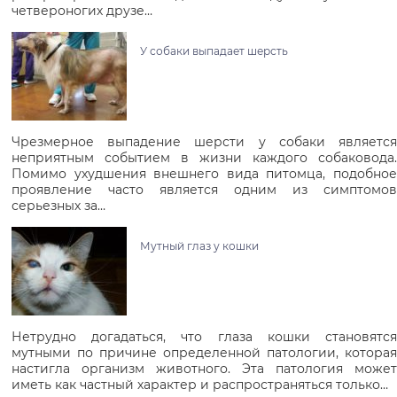
четвероногих друзе…
У собаки выпадает шерсть
Чрезмерное выпадение шерсти у собаки является
неприятным событием в жизни каждого собаковода.
Помимо ухудшения внешнего вида питомца, подобное
проявление часто является одним из симптомов
серьезных за…
Мутный глаз у кошки
Нетрудно догадаться, что глаза кошки становятся
мутными по причине определенной патологии, которая
настигла организм животного. Эта патология может
иметь как частный характер и распространяться только…