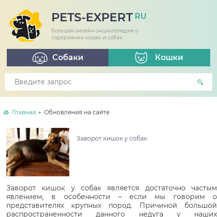
PETS-EXPERT
RU
Большая онлайн-энциклопедия о
содержании кошек и собак
Собаки
Кошки
Главная
Обновления на сайте
Заворот кишок у собак
Заворот кишок у собак является достаточно частым
явлением, в особенности – если мы говорим о
представителях крупных пород. Причиной большой
распространенности данного недуга у наших