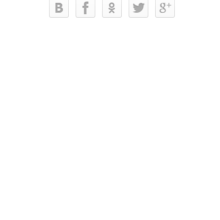
© 2018 – Все права защищены Большая
онлайн-энциклопедия о содержании
кошек и собак