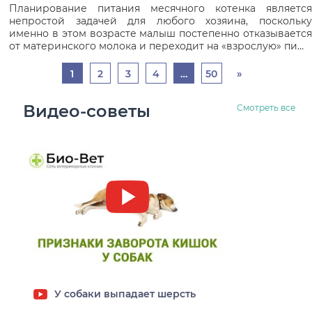
Планирование питания месячного котенка является
непростой задачей для любого хозяина, поскольку
именно в этом возрасте малыш постепенно отказывается
от материнского молока и переходит на «взрослую» пи…
1
2
3
4
…
50
»
Видео-советы
Смотреть все
Заворот кишок у собак
У собаки выпадает шерсть