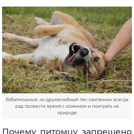
Взбалмошный, но дружелюбный пес-сангвиник всегда
рад провести время с хозяином и поиграть на
природе
Почему питомцу запрещено