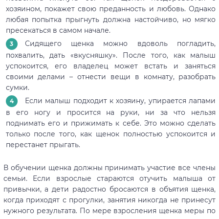
хозяином, покажет свою преданность и любовь. Однако
любая попытка прыгнуть должна настойчиво, но мягко
пресекаться в самом начале.
Сидящего щенка можно вдоволь погладить,
похвалить, дать «вкусняшку». После того, как малыш
успокоится, его владелец может встать и заняться
своими делами – отнести вещи в комнату, разобрать
сумки.
Если малыш подходит к хозяину, упирается лапами
в его ногу и просится на руки, ни за что нельзя
поднимать его и прижимать к себе. Это можно сделать
только после того, как щенок полностью успокоится и
перестанет прыгать.
В обучении щенка должны принимать участие все члены
семьи. Если взрослые стараются отучить малыша от
привычки, а дети радостно бросаются в объятия щенка,
когда приходят с прогулки, занятия никогда не принесут
нужного результата. По мере взросления щенка меры по