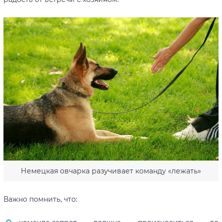
Немецкая овчарка разучивает команду «лежать»
Важно помнить, что: