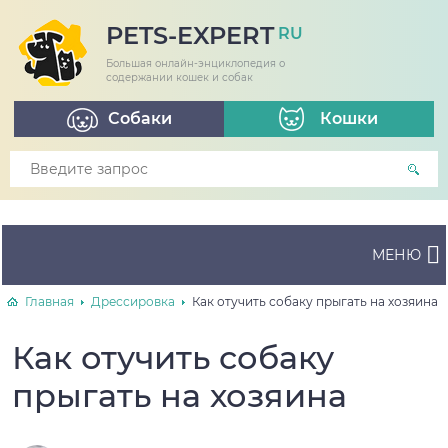
PETS-EXPERT
RU
Большая онлайн-энциклопедия о
содержании кошек и собак
Собаки
Кошки
МЕНЮ
Главная
Дрессировка
Как отучить собаку прыгать на хозяина
Как отучить собаку
прыгать на хозяина