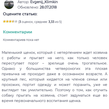
Автор:
Evgenij_Klimkin
Обновлено:
28.07.2018
Оцените статью:
(
3
оценок, среднее:
3,33
из 5)
Комментарии
Комментариев пока нет
Маленький щенок, который с нетерпением ждет хозяина
с работы и прыгает на него, как только человек
переступает порог – зрелище очень трогательное.
Однако у большинства четвероногих эта плохая
привычка не проходит даже в осознанном возрасте. А
крупный пес, который кидается на членов семьи или
прохожих, портит одежду и может поранить, уже не
выглядит так умилительно. Поэтому о том, как отучить
собаку прыгать на хозяина, стоит задуматься еще во
время первоначального воспитания щенка.