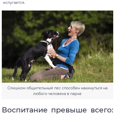
испугается.
Слишком общительный пес способен накинуться на
любого человека в парке
Воспитание превыше всего: