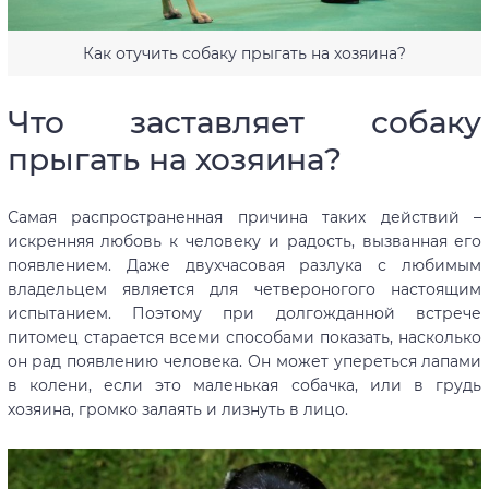
Как отучить собаку прыгать на хозяина?
Что заставляет собаку
прыгать на хозяина?
Самая распространенная причина таких действий –
искренняя любовь к человеку и радость, вызванная его
появлением. Даже двухчасовая разлука с любимым
владельцем является для четвероногого настоящим
испытанием. Поэтому при долгожданной встрече
питомец старается всеми способами показать, насколько
он рад появлению человека. Он может упереться лапами
в колени, если это маленькая собачка, или в грудь
хозяина, громко залаять и лизнуть в лицо.