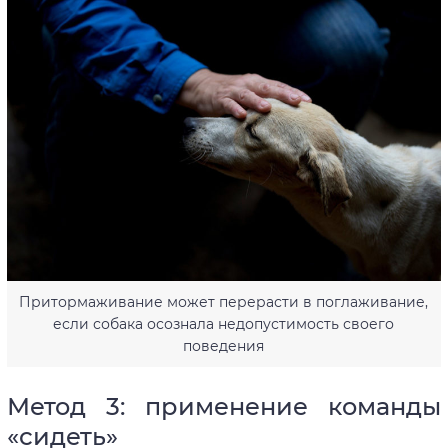
Притормаживание может перерасти в поглаживание,
если собака осознала недопустимость своего
поведения
Метод 3: применение команды
«сидеть»