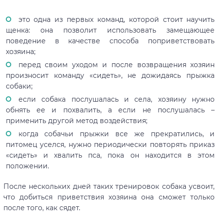
это одна из первых команд, которой стоит научить
щенка: она позволит использовать замещающее
поведение в качестве способа поприветствовать
хозяина;
перед своим уходом и после возвращения хозяин
произносит команду «сидеть», не дожидаясь прыжка
собаки;
если собака послушалась и села, хозяину нужно
обнять ее и похвалить, а если не послушалась –
применить другой метод воздействия;
когда собачьи прыжки все же прекратились, и
питомец уселся, нужно периодически повторять приказ
«сидеть» и хвалить пса, пока он находится в этом
положении.
После нескольких дней таких тренировок собака усвоит,
что добиться приветствия хозяина она сможет только
после того, как сядет.