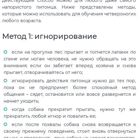
действующий способ можно для любого даже самого
напористого питомца. Ниже представлены методы,
которые можно использовать для обучения четвероногих
любого возраста.
Метод 1: игнорирование
если на прогулке пес прыгает и топчется лапами по
спине или ногам человека, не нужно обращать на это
внимания; если он забегает вперед хозяина и снова
прыгает, отворачивайтесь от него;
игнорировать действия питомца нужно до тех пор,
пока он не предпримет более спокойный метод
общения – сядет, остановится или вовсе развернется и
начнет уходить;
когда собака прекратит прыгать, нужно тут же
прекратить любой игнор и повалить ее;
если после похвалы собака снова возвращается к
своему прежнему поведению, стоит вновь отвернуться