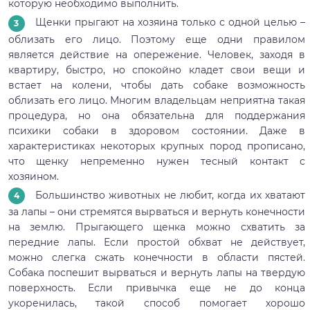
которую необходимо выполнить.
Щенки прыгают на хозяина только с одной целью –
облизать его лицо. Поэтому еще одни правилом
является действие на опережение. Человек, заходя в
квартиру, быстро, но спокойно кладет свои вещи и
встает на колени, чтобы дать собаке возможность
облизать его лицо. Многим владельцам неприятна такая
процедура, но она обязательна для поддержания
психики собаки в здоровом состоянии. Даже в
характеристиках некоторых крупных пород прописано,
что щенку непременно нужен тесный контакт с
хозяином.
Большинство животных не любит, когда их хватают
за лапы – они стремятся вырваться и вернуть конечности
на землю. Прыгающего щенка можно схватить за
передние лапы. Если простой обхват не действует,
можно слегка сжать конечности в области пястей.
Собака поспешит вырваться и вернуть лапы на твердую
поверхность. Если привычка еще не до конца
укоренилась, такой способ помогает хорошо