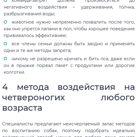
команда-запрет должна произноситься до
негативного воздействия – удерживания, толчка,
разбрызгивания воды;
животное нужно непременно похвалить после того,
как оно упрется лапами в пол, чтобы хорошее поведение
прививалось эффективнее;
все члены семьи должны быть заодно и применять
одни и те же методы запрета;
никому не разрешено кричать и бить пса, даже если
он в прыжке порвал пакет с продуктами или дорогие
колготки.
4 метода воздействия на
четвероногих любого
возраста
Специалисты предлагают неисчерпаемый запас методов
по воспитанию собак, поэтому подобрать идеально