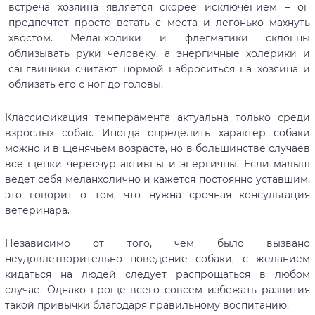
встреча хозяина является скорее исключением – он
предпочтет просто встать с места и легонько махнуть
хвостом. Меланхолики и флегматики склонны
облизывать руки человеку, а энергичные холерики и
сангвиники считают нормой наброситься на хозяина и
облизать его с ног до головы.
Классификация темперамента актуальна только среди
взрослых собак. Иногда определить характер собаки
можно и в щенячьем возрасте, но в большинстве случаев
все щенки чересчур активны и энергичны. Если малыш
ведет себя меланхолично и кажется постоянно уставшим,
это говорит о том, что нужна срочная консультация
ветеринара.
Независимо от того, чем было вызвано
неудовлетворительно поведение собаки, с желанием
кидаться на людей следует распрощаться в любом
случае. Однако проще всего совсем избежать развития
такой привычки благодаря правильному воспитанию.