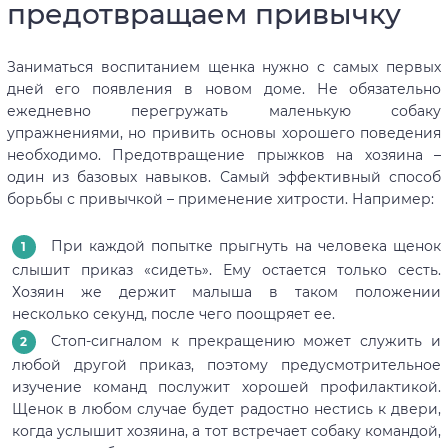
предотвращаем привычку
Заниматься воспитанием щенка нужно с самых первых
дней его появления в новом доме. Не обязательно
ежедневно перегружать маленькую собаку
упражнениями, но привить основы хорошего поведения
необходимо. Предотвращение прыжков на хозяина –
один из базовых навыков. Самый эффективный способ
борьбы с привычкой – применение хитрости. Например:
При каждой попытке прыгнуть на человека щенок
слышит приказ «сидеть». Ему остается только сесть.
Хозяин же держит малыша в таком положении
несколько секунд, после чего поощряет ее.
Стоп-сигналом к прекращению может служить и
любой другой приказ, поэтому предусмотрительное
изучение команд послужит хорошей профилактикой.
Щенок в любом случае будет радостно нестись к двери,
когда услышит хозяина, а тот встречает собаку командой,