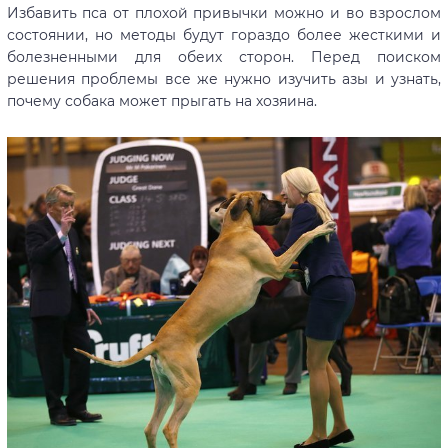
Избавить пса от плохой привычки можно и во взрослом
состоянии, но методы будут гораздо более жесткими и
болезненными для обеих сторон. Перед поиском
решения проблемы все же нужно изучить азы и узнать,
почему собака может прыгать на хозяина.