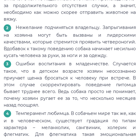
за продолжительного отсутствия случки, а значит,
необходимо как можно скорее отправить животное на
вязку.
Нежелание подчиняться владельцу. Запрыгивания
на хозяина могут быть вызваны и лидерскими
качествами, которые стремится проявить четвероногий.
Вдобавок к такому поведению собака начинает несильно
кусать человека за руки, за ноги и за одежду.
Ошибки воспитания в младенчестве. Случается
такое, что в детском возрасте хозяин неосознанно
приучает щенка бросаться к человеку при встрече. В
этом случае скорректировать поведение питомца
бывает труднее всего. Ведь собака просто не понимает,
почему хозяин ругает ее за то, что несколько месяцев
назад поощрял.
Темперамент любимца. В собачьем мире так же, как
и в человеческом, существует градация по типам
характера – меланхолик, сангвиник, холерик и
флегматик. Для флегматика такая эмоциональная