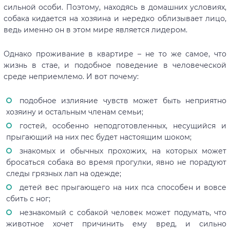
сильной особи. Поэтому, находясь в домашних условиях,
собака кидается на хозяина и нередко облизывает лицо,
ведь именно он в этом мире является лидером.
Однако проживание в квартире – не то же самое, что
жизнь в стае, и подобное поведение в человеческой
среде неприемлемо. И вот почему:
подобное излияние чувств может быть неприятно
хозяину и остальным членам семьи;
гостей, особенно неподготовленных, несущийся и
прыгающий на них пес будет настоящим шоком;
знакомых и обычных прохожих, на которых может
бросаться собака во время прогулки, явно не порадуют
следы грязных лап на одежде;
детей вес прыгающего на них пса способен и вовсе
сбить с ног;
незнакомый с собакой человек может подумать, что
животное хочет причинить ему вред, и сильно