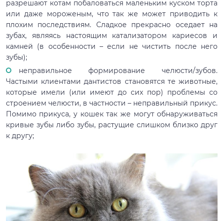
разрешают котам побаловаться маленьким куском торта
или даже мороженым, что так же может приводить к
плохим последствиям. Сладкое прекрасно оседает на
зубах, являясь настоящим катализатором кариесов и
камней (в особенности – если не чистить после него
зубы);
неправильное формирование челюсти/зубов.
Частыми клиентами дантистов становятся те животные,
которые имели (или имеют до сих пор) проблемы со
строением челюсти, в частности – неправильный прикус.
Помимо прикуса, у кошек так же могут обнаруживаться
кривые зубы либо зубы, растущие слишком близко друг
к другу;