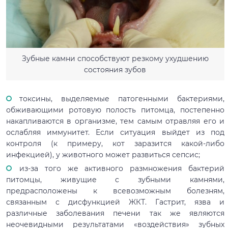
Зубные камни способствуют резкому ухудшению
состояния зубов
токсины, выделяемые патогенными бактериями,
обживающими ротовую полость питомца, постепенно
накапливаются в организме, тем самым отравляя его и
ослабляя иммунитет. Если ситуация выйдет из под
контроля (к примеру, кот заразится какой-либо
инфекцией), у животного может развиться сепсис;
из-за того же активного размножения бактерий
питомцы, живущие с зубными камнями,
предрасположены к всевозможным болезням,
связанным с дисфункцией ЖКТ. Гастрит, язва и
различные заболевания печени так же являются
неочевидными результатами «воздействия» зубных