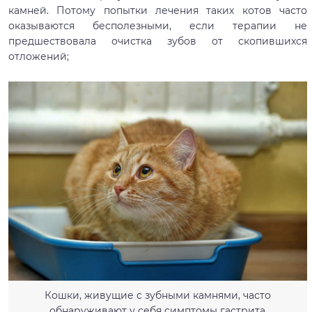
камней. Потому попытки лечения таких котов часто
оказываются бесполезными, если терапии не
предшествовала очистка зубов от скопившихся
отложений;
Кошки, живущие с зубными камнями, часто
обнаруживают у себя симптомы гастрита