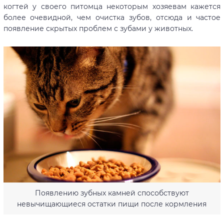
когтей у своего питомца некоторым хозяевам кажется
более очевидной, чем очистка зубов, отсюда и частое
появление скрытых проблем с зубами у животных.
Появлению зубных камней способствуют
невычищающиеся остатки пищи после кормления