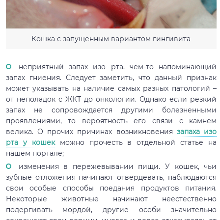
Кошка с запущенным вариантом гингивита
неприятный запах изо рта, чем-то напоминающий
запах гниения. Следует заметить, что данный признак
может указывать на наличие самых разных патологий –
от неполадок с ЖКТ до онкологии. Однако если резкий
запах не сопровождается другими болезненными
проявлениями, то вероятность его связи с камнем
велика. О прочих причинах возникновения
запаха изо
рта у кошек
можно прочесть в отдельной статье на
нашем портале;
изменения в пережевывании пищи. У кошек, чьи
зубные отложения начинают отвердевать, наблюдаются
свои особые способы поедания продуктов питания.
Некоторые животные начинают неестественно
подергивать мордой, другие особи значительно