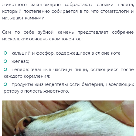
животного закономерно «обрастают» слоями налета,
который постепенно собирается в то, что стоматологи и
называют камнями.
Сам по себе зубной камень представляет собрание
нескольких основных компонентов:
кальций и фосфор, содержащиеся в слюне кота;
железо;
непережеванные частицы пищи, остающиеся после
каждого кормления;
продукты жизнедеятельности бактерий, населяющих
ротовую полость животного.