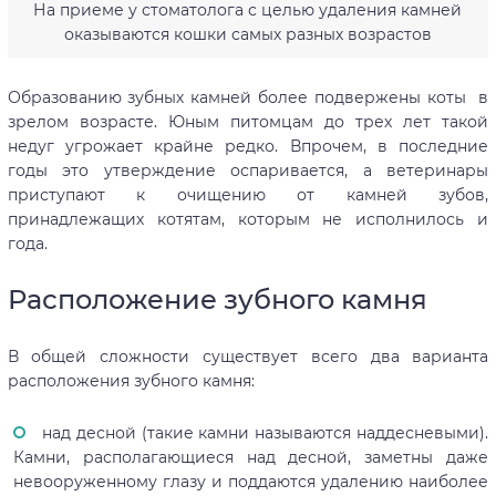
На приеме у стоматолога с целью удаления камней
оказываются кошки самых разных возрастов
Образованию зубных камней более подвержены коты в
зрелом возрасте. Юным питомцам до трех лет такой
недуг угрожает крайне редко. Впрочем, в последние
годы это утверждение оспаривается, а ветеринары
приступают к очищению от камней зубов,
принадлежащих котятам, которым не исполнилось и
года.
Расположение зубного камня
В общей сложности существует всего два варианта
расположения зубного камня:
над десной (такие камни называются наддесневыми).
Камни, располагающиеся над десной, заметны даже
невооруженному глазу и поддаются удалению наиболее