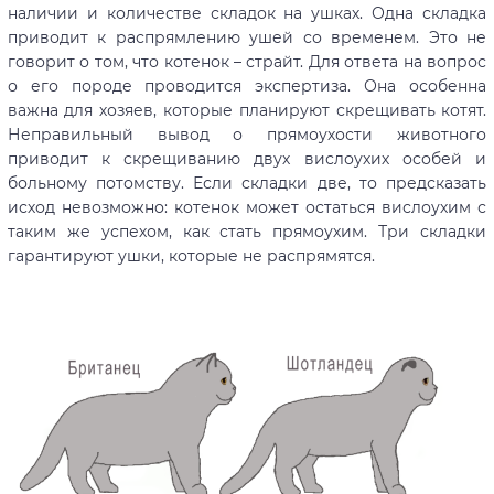
наличии и количестве складок на ушках. Одна складка
приводит к распрямлению ушей со временем. Это не
говорит о том, что котенок – страйт. Для ответа на вопрос
о его породе проводится экспертиза. Она особенна
важна для хозяев, которые планируют скрещивать котят.
Неправильный вывод о прямоухости животного
приводит к скрещиванию двух вислоухих особей и
больному потомству. Если складки две, то предсказать
исход невозможно: котенок может остаться вислоухим с
таким же успехом, как стать прямоухим. Три складки
гарантируют ушки, которые не распрямятся.