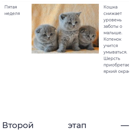
Пятая
Кошка
неделя
снижает
уровень
заботы о
малыше.
Котенок
учится
умываться.
Шерсть
приобретае
яркий окрас
Второй этап —