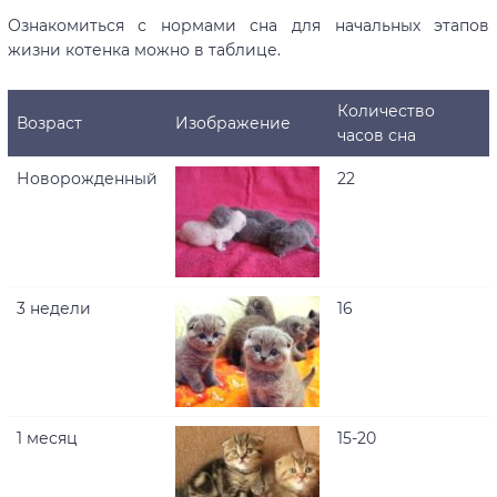
Ознакомиться с нормами сна для начальных этапов
жизни котенка можно в таблице.
Количество
Возраст
Изображение
часов сна
Новорожденный
22
3 недели
16
1 месяц
15-20