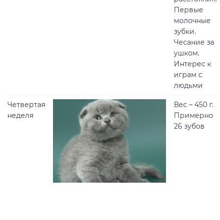
Первые
молочные
зубки.
Чесание за
ушком.
Интерес к
играм с
людьми
Четвертая
Вес – 450 г.
неделя
Примерно
26 зубов