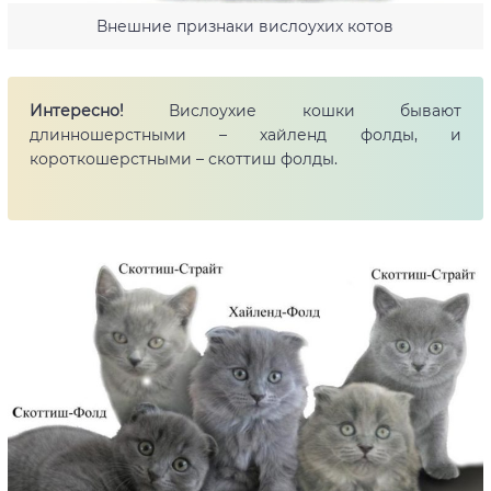
Внешние признаки вислоухих котов
Интересно!
Вислоухие кошки бывают
длинношерстными – хайленд фолды, и
короткошерстными – скоттиш фолды.