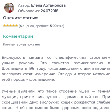
Автор:
Елена Артамонова
Обновлено:
24.07.2018
Оцените статью:
(
4
оценок, среднее:
5,00
из 5)
Комментарии
Комментариев пока нет
Вислоухость связана со специфическим строением
ушных раковин. Это свойство зафиксировано в
Шотландии в 1961 году, когда заводчики стали выводить
вислоухих котят намеренно. Отсюда и второе название
этой породы – шотландские.
Ученые выявили, что такое строение ушей — генная
мутация, причем вислоухость – доминантный ген. При
скрещивании двух вислоухих кошек рождаются слабые
котята. Чтобы потомство было здоровым, один родитель