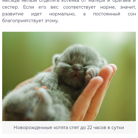
месяцы нельзя отделять котенка от матери и братьев и
сестер. Если его вес соответствует норме, значит,
развитие идет нормально, а постоянный сон
благоприятствует этому.
Новорожденные котята спят до 22 часов в сутки