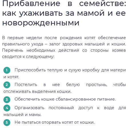
Прибавление в семействе:
как ухаживать за мамой и ее
новорожденными
В первые недели после рождения котят обеспечение
правильного ухода – залог здоровых малышей и кошки.
Перечень необходимых действий со стороны хозяев
сводится к следующему:
Приспособить теплую и сухую коробку для матери
и котят.
Постелить в нее белую простынь, чтобы
отслеживать выделения кошки.
Обеспечить кошке сбалансированное питание.
Организовать постоянный доступ к воде для
малышей и мамы.
Не пытаться оторвать котят от кошки.