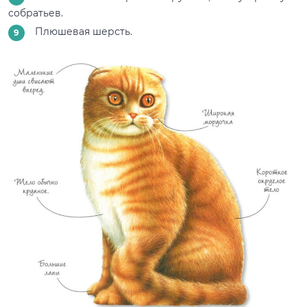
собратьев.
Плюшевая шерсть.