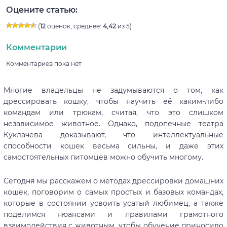
Оцените статью:
(
12
оценок, среднее:
4,42
из 5)
Комментарии
Комментариев пока нет
Многие владельцы не задумываются о том, как
дрессировать кошку, чтобы научить её каким-либо
командам или трюкам, считая, что это слишком
независимое животное. Однако, подопечные театра
Куклачёва доказывают, что интеллектуальные
способности кошек весьма сильны, и даже этих
самостоятельных питомцев можно обучить многому.
Сегодня мы расскажем о методах дрессировки домашних
кошек, поговорим о самых простых и базовых командах,
которые в состоянии усвоить усатый любимец, а также
поделимся нюансами и правилами грамотного
взаимодействия с животным, чтобы обучение приносило