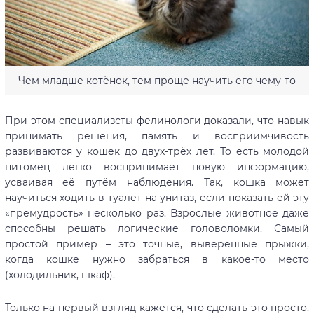
Чем младше котёнок, тем проще научить его чему-то
При этом специализсты-фелинологи доказали, что навык
принимать решения, память и восприимчивость
развиваются у кошек до двух-трёх лет. То есть молодой
питомец легко воспринимает новую информацию,
усваивая её путём наблюдения. Так, кошка может
научиться ходить в туалет на унитаз, если показать ей эту
«премудрость» несколько раз. Взрослые животное даже
способны решать логические головоломки. Самый
простой пример – это точные, выверенные прыжки,
когда кошке нужно забраться в какое-то место
(холодильник, шкаф).
Только на первый взгляд кажется, что сделать это просто.