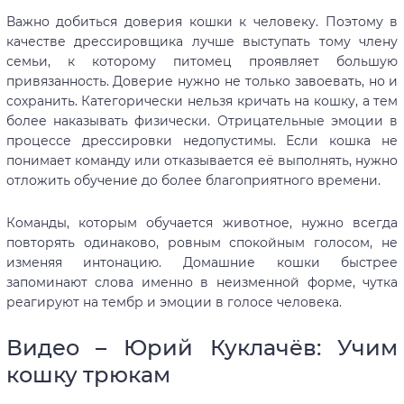
Важно добиться доверия кошки к человеку. Поэтому в
качестве дрессировщика лучше выступать тому члену
семьи, к которому питомец проявляет большую
привязанность. Доверие нужно не только завоевать, но и
сохранить. Категорически нельзя кричать на кошку, а тем
более наказывать физически. Отрицательные эмоции в
процессе дрессировки недопустимы. Если кошка не
понимает команду или отказывается её выполнять, нужно
отложить обучение до более благоприятного времени.
Команды, которым обучается животное, нужно всегда
повторять одинаково, ровным спокойным голосом, не
изменяя интонацию. Домашние кошки быстрее
запоминают слова именно в неизменной форме, чутка
реагируют на тембр и эмоции в голосе человека.
Видео – Юрий Куклачёв: Учим
кошку трюкам