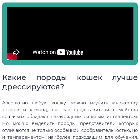
Какие породы кошек лучше
дрессируются?
Абсолютно любую кошку можно научить множеству
трюков и команд, так как представители семейства
кошачьих обладают незаурядным сильным интеллектом.
Но, можно выделить породы, представители которых
отличаются не только особенной сообразительностью, но
и темпераментом, наиболее подходящим для обучения.