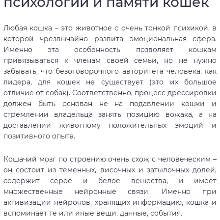
психологии и памяти кошек
Любая кошка – это животное с очень тонкой психикой, в
которой чрезвычайно развита эмоциональная сфера.
Именно эта особенность позволяет кошкам
привязываться к членам своей семьи, но не нужно
забывать, что безоговорочного авторитета человека, как
лидера, для кошек не существует (это их большое
отличие от собак). Соответственно, процесс дрессировки
должен быть основан не на подавлении кошки и
стремлении владельца занять позицию вожака, а на
доставлении животному положительных эмоций и
позитивного опыта.
Кошачий мозг по строению очень схож с человеческим –
он состоит из теменных, височных и затылочных долей,
содержит серое и белое вещества, и имеет
множественные нейронные связи. Именно при
активизации нейронов, хранящих информацию, кошка и
вспоминает те или иные вещи, данные, события.