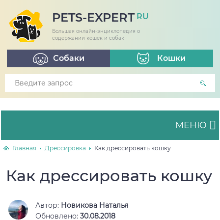
PETS-EXPERT
RU
Большая онлайн-энциклопедия о
содержании кошек и собак
Собаки
Кошки
МЕНЮ
Главная
Дрессировка
Как дрессировать кошку
Как дрессировать кошку
Автор:
Новикова Наталья
Обновлено:
30.08.2018