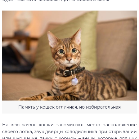
Память у кошек отличная, но избирательная
На всю жизнь кошки запоминают место расположение
своего лотка, звук дверцы холодильника при открывании
или шуршание пачки с кормом – вещи, которые для них