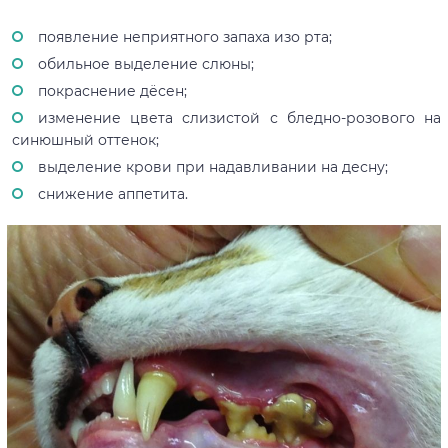
появление неприятного запаха изо рта;
обильное выделение слюны;
покраснение дёсен;
изменение цвета слизистой с бледно-розового на
синюшный оттенок;
выделение крови при надавливании на десну;
снижение аппетита.