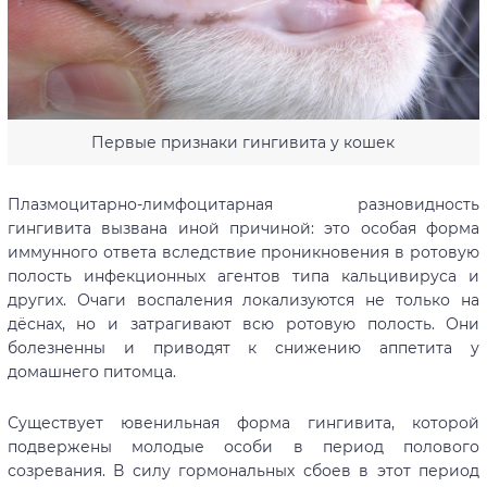
Первые признаки гингивита у кошек
Плазмоцитарно-лимфоцитарная разновидность
гингивита вызвана иной причиной: это особая форма
иммунного ответа вследствие проникновения в ротовую
полость инфекционных агентов типа кальцивируса и
других. Очаги воспаления локализуются не только на
дёснах, но и затрагивают всю ротовую полость. Они
болезненны и приводят к снижению аппетита у
домашнего питомца.
Существует ювенильная форма гингивита, которой
подвержены молодые особи в период полового
созревания. В силу гормональных сбоев в этот период