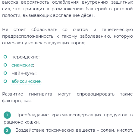
высока вероятность ослабления внутренних защитных
сил, что приводит к размножению бактерий в ротовой
полости, вызывающих воспаление дёсен.
Не стоит сбрасывать со счетов и генетическую
предрасположенность к такому заболеванию, которую
отмечают у кошек следующих пород:
персидские;
сиамские
;
мейн-куны;
абиссинские
.
Развитие гингивита могут спровоцировать такие
факторы, как:
Преобладание крахмалосодержащих продуктов в
рационе кошки.
Воздействие токсических веществ – солей, кислот,