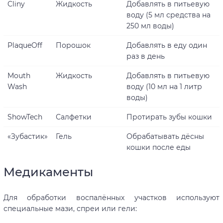
Cliny
Жидкость
Добавлять в питьевую
воду (5 мл средства на
250 мл воды)
PlaqueOff
Порошок
Добавлять в еду один
раз в день
Mouth
Жидкость
Добавлять в питьевую
Wash
воду (10 мл на 1 литр
воды)
ShowTech
Салфетки
Протирать зубы кошки
«Зубастик»
Гель
Обрабатывать дёсны
кошки после еды
Медикаменты
Для обработки воспалённых участков используют
специальные мази, спреи или гели: