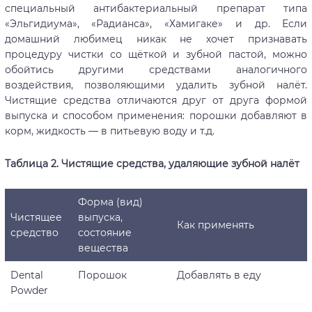
специальный антибактериальный препарат типа
«Эльгидиума», «Радианса», «Хамигаке» и др. Если
домашний любимец никак не хочет признавать
процедуру чистки со щёткой и зубной пастой, можно
обойтись другими средствами аналогичного
воздействия, позволяющими удалить зубной налёт.
Чистящие средства отличаются друг от друга формой
выпуска и способом применения: порошки добавляют в
корм, жидкость — в питьевую воду и т.д.
Таблица 2. Чистящие средства, удаляющие зубной налёт
Форма (вид)
Чистящее
выпуска,
Как применять
средство
состояние
вещества
Dental
Порошок
Добавлять в еду
Powder