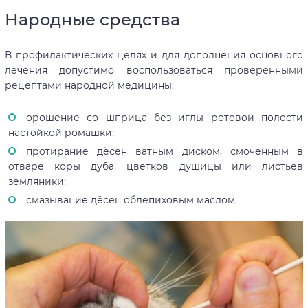
Народные средства
В профилактических целях и для дополнения основного
лечения допустимо воспользоваться проверенными
рецептами народной медицины:
орошение со шприца без иглы ротовой полости
настойкой ромашки;
протирание дёсен ватным диском, смоченным в
отваре коры дуба, цветков душицы или листьев
земляники;
смазывание дёсен облепиховым маслом.