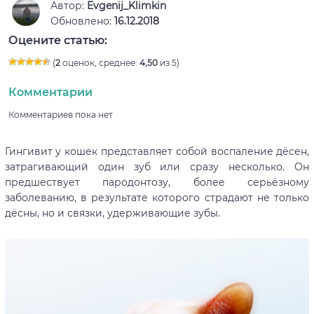
Автор:
Evgenij_Klimkin
Обновлено:
16.12.2018
Оцените статью:
(
2
оценок, среднее:
4,50
из 5)
Комментарии
Комментариев пока нет
Гингивит у кошек представляет собой воспаление дёсен,
затрагивающий один зуб или сразу несколько. Он
предшествует пародонтозу, более серьёзному
заболеванию, в результате которого страдают не только
дёсны, но и связки, удерживающие зубы.