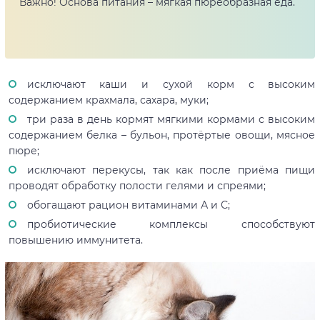
Важно! Основа питания – мягкая пюреобразная еда.
исключают каши и сухой корм с высоким
содержанием крахмала, сахара, муки;
три раза в день кормят мягкими кормами с высоким
содержанием белка – бульон, протёртые овощи, мясное
пюре;
исключают перекусы, так как после приёма пищи
проводят обработку полости гелями и спреями;
обогащают рацион витаминами А и С;
пробиотические комплексы способствуют
повышению иммунитета.