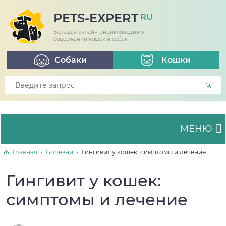
PETS-EXPERT
RU
Большая онлайн-энциклопедия о
содержании кошек и собак
Собаки
Кошки
МЕНЮ
Главная
Болезни
Гингивит у кошек: симптомы и лечение
Гингивит у кошек:
симптомы и лечение