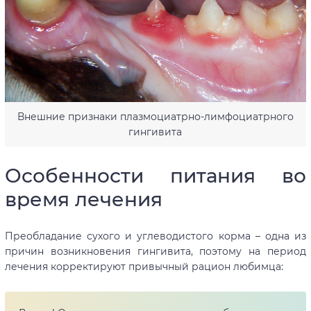
Внешние признаки плазмоциатрно-лимфоциатрного
гингивита
Особенности питания во
время лечения
Преобладание сухого и углеводистого корма – одна из
причин возникновения гингивита, поэтому на период
лечения корректируют привычный рацион любимца: