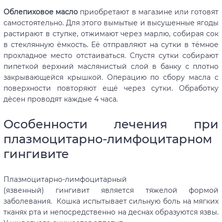
Облепиховое масло
приобретают в магазине или готовят
самостоятельно. Для этого вымытые и высушенные ягоды
растирают в ступке, отжимают через марлю, собирая сок
в стеклянную ёмкость. Её отправляют на сутки в тёмное
прохладное место отстаиваться. Спустя сутки собирают
пипеткой верхний маслянистый слой в банку с плотно
закрывающейся крышкой. Операцию по сбору масла с
поверхности повторяют ещё через сутки. Обработку
дёсен проводят каждые 4 часа.
Особенности лечения при
плазмоцитарно-лимфоцитарном
гингивите
Плазмоцитарно-лимфоцитарный
(язвенный) гингивит является тяжелой формой
заболевания. Кошка испытывает сильную боль на мягких
тканях рта и непосредственно на деснах образуются язвы.