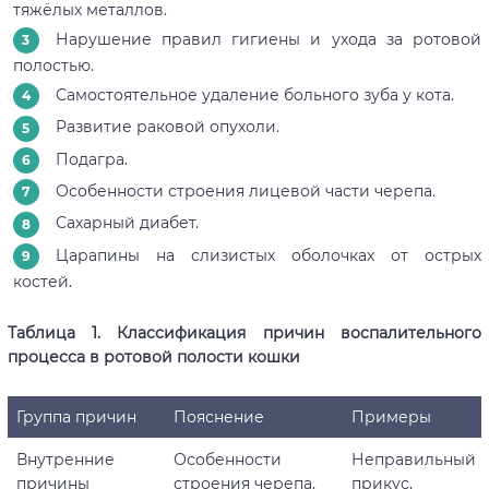
тяжёлых металлов.
Нарушение правил гигиены и ухода за ротовой
полостью.
Самостоятельное удаление больного зуба у кота.
Развитие раковой опухоли.
Подагра.
Особенности строения лицевой части черепа.
Сахарный диабет.
Царапины на слизистых оболочках от острых
костей.
Таблица 1. Классификация причин воспалительного
процесса в ротовой полости кошки
Группа причин
Пояснение
Примеры
Внутренние
Особенности
Неправильный
причины
строения черепа,
прикус,