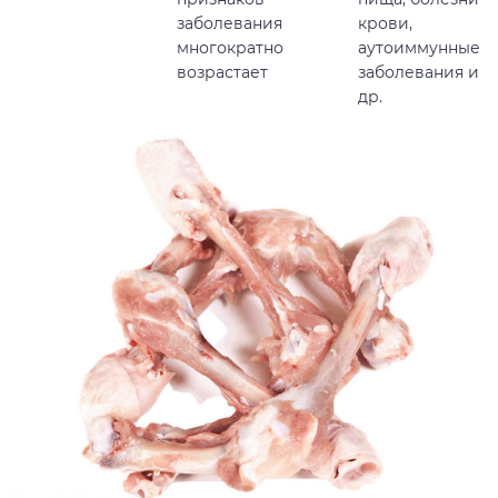
заболевания
крови,
многократно
аутоиммунные
возрастает
заболевания и
др.