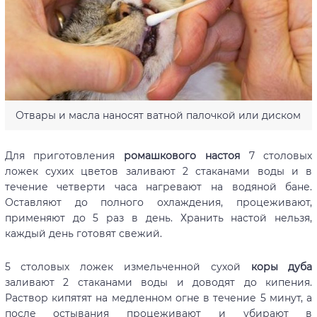
Отвары и масла наносят ватной палочкой или диском
Для приготовления
ромашкового настоя
7 столовых
ложек сухих цветов заливают 2 стаканами воды и в
течение четверти часа нагревают на водяной бане.
Оставляют до полного охлаждения, процеживают,
применяют до 5 раз в день. Хранить настой нельзя,
каждый день готовят свежий.
5 столовых ложек измельченной сухой
коры дуба
заливают 2 стаканами воды и доводят до кипения.
Раствор кипятят на медленном огне в течение 5 минут, а
после остывания процеживают и убирают в