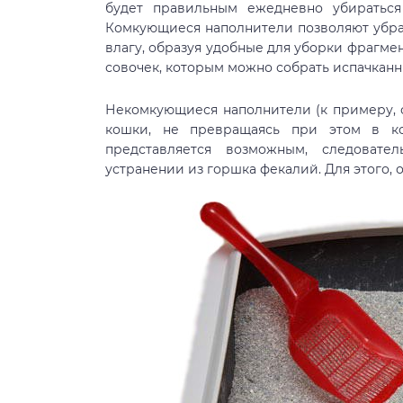
будет правильным ежедневно убираться
Комкующиеся наполнители позволяют убрать
влагу, образуя удобные для уборки фрагмен
совочек, которым можно собрать испачканны
Некомкующиеся наполнители (к примеру, 
кошки, не превращаясь при этом в ко
представляется возможным, следовате
устранении из горшка фекалий. Для этого, о