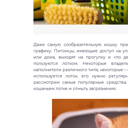
Даже самую сообразительную кошку прак
графику. Питомцы, имеющие доступ на у
или дома, выходят на прогулку и «по д
пользуются лотком. Некоторые владе
наполнители различного типа, некоторые – 
используется лоток, его нужно регул
рассмотрим самые популярные средства,
кошачьем лотке и отмыть загрязнения.