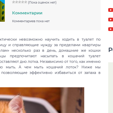
(Пока оценок нет)
Комментарии
Комментариев пока нет
тически невозможно научить ходить в туалет по
лицу и справляющие нужду за пределами квартиры
Р
елам» несколько раз в день, домашние же кошки
льцы предпочитают насыпать в кошачий туалет
оставляют дно лотка. Независимо от того, как именно
ярно мыть. А чем мыть кошачий лоток? Ниже мы
 позволяющие эффективно избавиться от запаха в