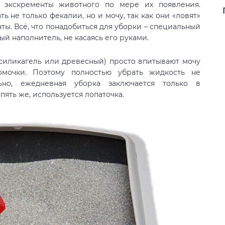
 экскременты животного по мере их появления.
 не только фекалии, но и мочу, так как они «ловят»
ты. Всё, что понадобиться для уборки – специальный
й наполнитель, не касаясь его руками.
силикагель или древесный) просто впитывают мочу
мочки. Поэтому полностью убрать жидкость не
льно, ежедневная уборка заключается только в
пять же, используется лопаточка.