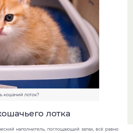
ь кошачий лоток?
кошачьего лотка
ческий наполнитель, поглощающий запах, всё равно