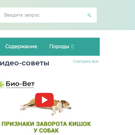
Содержание
Породы
идео-советы
Смотреть все
Заворот кишок у собак