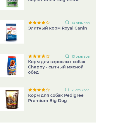
10 отзывов
Элитный корм Royal Canin
10 отзывов
Корм для взрослых собак
Chappy - сытный мясной
обед
21 отзывов
Корм для собак Pedigree
Premium Big Dog