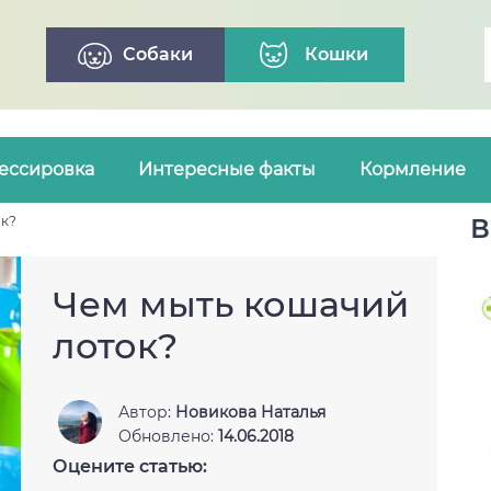
Собаки
Кошки
ессировка
Интересные факты
Кормление
ок?
В
Чем мыть кошачий
лоток?
Автор:
Новикова Наталья
Обновлено:
14.06.2018
Оцените статью: