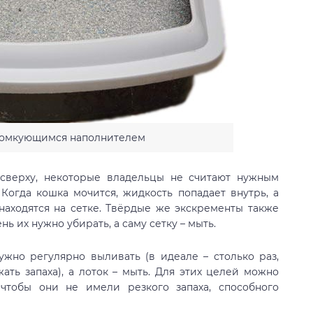
комкующимся наполнителем
 сверху, некоторые владельцы не считают нужным
 Когда кошка мочится, жидкость попадает внутрь, а
 находятся на сетке. Твёрдые же экскременты также
нь их нужно убирать, а саму сетку – мыть.
ужно регулярно выливать (в идеале – столько раз,
жать запаха), а лоток – мыть. Для этих целей можно
 чтобы они не имели резкого запаха, способного