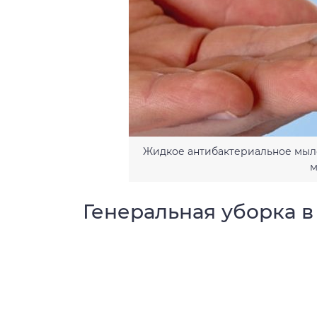
Жидкое антибактериальное мыло
м
Генеральная уборка 