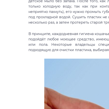
детское мыло без запаха. После того, как
только холодную воду, так как при конт
неприятно пахнуть), его нужно промыть гу
под прохладной водой. Сушить пластик не
несколько раз, а затем протереть старой тр
В принципе, каждодневная гигиена кошачье
подойдёт любое моющее средство, имеюще
или пола. Некоторые владельцы спец
подходящую для очистки пластика, выбирая