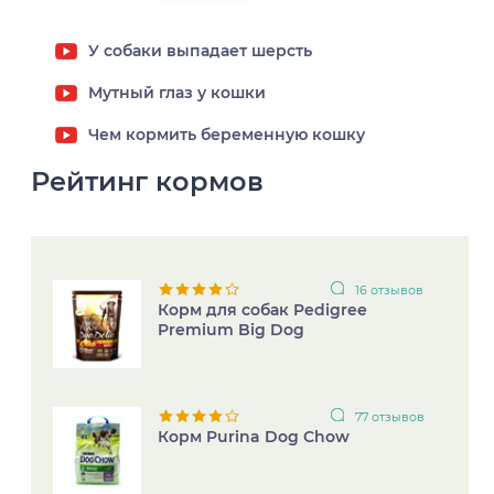
У собаки выпадает шерсть
Мутный глаз у кошки
Чем кормить беременную кошку
Рейтинг кормов
16 отзывов
Корм для собак Pedigree
Premium Big Dog
77 отзывов
Корм Purina Dog Chow