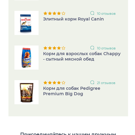
10 отзывов
Элитный корм Royal Canin
10 отзывов
Корм для взрослых собак Chappy
- сытный мясной обед
21 отзывов
Корм для собак Pedigree
Premium Big Dog
Присоединяйтесь к нашим дружным