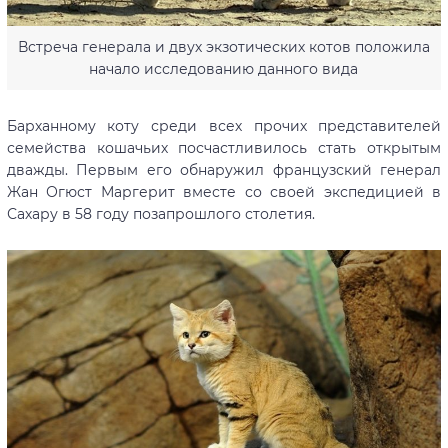
Встреча генерала и двух экзотических котов положила
начало исследованию данного вида
Барханному коту среди всех прочих представителей
семейства кошачьих посчастливилось стать открытым
дважды. Первым его обнаружил французский генерал
Жан Огюст Маргерит вместе со своей экспедицией в
Сахару в 58 году позапрошлого столетия.