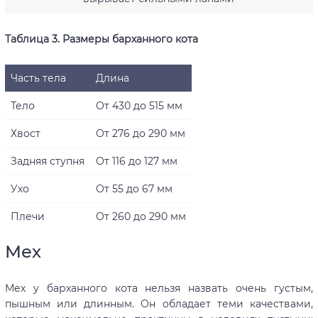
Таблица 3. Размеры барханного кота
Часть тела
Длина
Тело
От 430 до 515 мм
Хвост
От 276 до 290 мм
Задняя ступня
От 116 до 127 мм
Ухо
От 55 до 67 мм
Плечи
От 260 до 290 мм
Мех
Мех у барханного кота нельзя назвать очень густым,
пышным или длинным. Он обладает теми качествами,