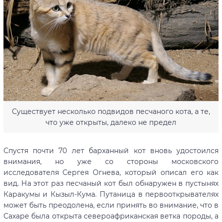
Существует несколько подвидов песчаного кота, а те,
что уже открыты, далеко не предел
Спустя почти 70 лет барханный кот вновь удостоился
внимания, но уже со стороны московского
исследователя Сергея Огнева, который описал его как
вид. На этот раз песчаный кот был обнаружен в пустынях
Каракумы и Кызыл-Кума. Путаница в первооткрывателях
может быть преодолена, если принять во внимание, что в
Сахаре была открыта североафриканская ветка породы, а