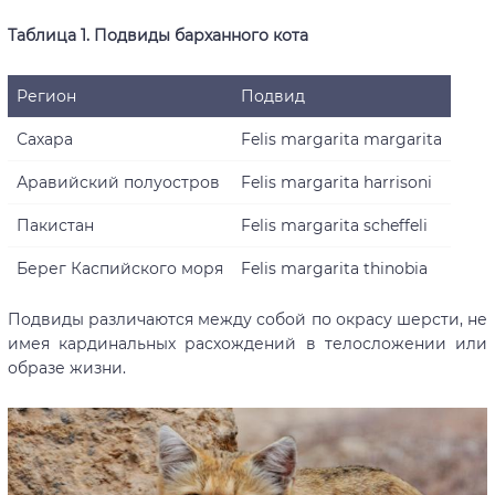
Таблица 1. Подвиды барханного кота
Регион
Подвид
Сахара
Felis margarita margarita
Аравийский полуостров
Felis margarita harrisoni
Пакистан
Felis margarita scheffeli
Берег Каспийского моря
Felis margarita thinobia
Подвиды различаются между собой по окрасу шерсти, не
имея кардинальных расхождений в телосложении или
образе жизни.