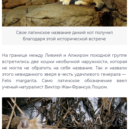
Свое латинское название дикий кот получил
благодаря этой исторической встрече
На границе между Ливией и Алжиром походной группе
встретились две кошки необычной наружности, которая
не могла не обратить на себя название. Так и назвали
этого невиданного зверя в честь удачливого генерала —
Felis margarita. Само латинское обозначение ввел
ученый-натуралист Виктор-Жан-Франсуа Лошом.