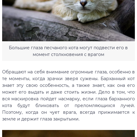
Большие глаза песчаного кота могут подвести его в
момент столкновения с врагом
Обращают на себя внимание огромные глаза, особенно в
те моменты, когда зрачки зверя сужены. Барханный кот
знает эту свою особенность, а также знает, как она его
может его выдать и даже стоить жизни. Дело в том, что
вся маскировка пойдет насмарку, если глаза барханного
кота будут бликовать от преломляющихся лучей.
Поэтому, когда он чует врага, всегда прижимается к
земле и держит глаза закрытыми.