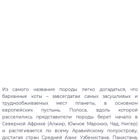
Из самого названия породы легко догадаться, что
барханные коты – завсегдатаи самых засушливых и
труднообживаемых мест планеты, в основном
европейских пустынь. Полоса, вдоль которой
расселились представители породы берет начало в
Северной Африке (Алжир, Южное Марокко, Чад, Нигер)
и растягивается по всему Аравийскому полуострову,
достигая стран Средней Азии: Узбекистана, Пакистана,