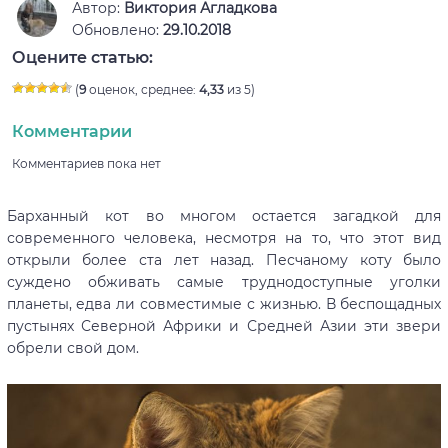
Автор:
Виктория Агладкова
Обновлено:
29.10.2018
Оцените статью:
(
9
оценок, среднее:
4,33
из 5)
Комментарии
Комментариев пока нет
Барханный кот во многом остается загадкой для
современного человека, несмотря на то, что этот вид
открыли более ста лет назад. Песчаному коту было
суждено обживать самые труднодоступные уголки
планеты, едва ли совместимые с жизнью. В беспощадных
пустынях Северной Африки и Средней Азии эти звери
обрели свой дом.