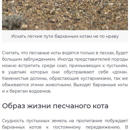
Искать легкие пути барханным котам не по нраву
Считать, что песчаные коты водятся только в песках, будет
большим заблуждением. Иногда представителей породы
можно встретить среди скал, примыкающих к пустыням,
в ущельях которых они обустраивают себе «дома».
Каменистые долины, обрастающие кустарниками, так же
обживаются этими животными. Выходят барханные коты
и к берегам водоемов.
Образ жизни песчаного кота
Скудность пустынных земель на пропитание побуждает
барханных котов к постоянному передвижению. В