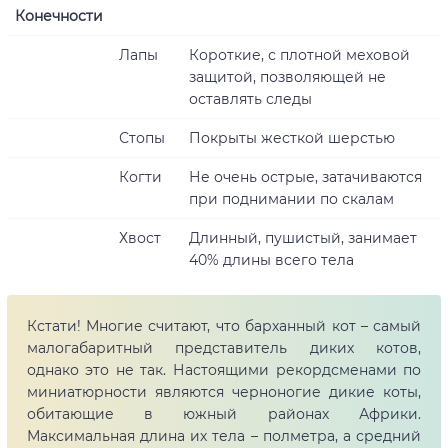
Конечности
Лапы
Короткие, с плотной меховой
защитой, позволяющей не
оставлять следы
Стопы
Покрыты жесткой шерстью
Когти
Не очень острые, затачиваются
при поднимании по скалам
Хвост
Длинный, пушистый, занимает
40% длины всего тела
Кстати! Многие считают, что барханный кот – самый
малогабаритный представитель диких котов,
однако это не так. Настоящими рекордсменами по
миниатюрности являются черноногие дикие коты,
обитающие в южный районах Африки.
Максимальная длина их тела – полметра, а средний