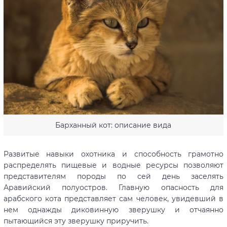
Барханный кот: описание вида
Развитые навыки охотника и способность грамотно
распределять пищевые и водные ресурсы позволяют
представителям породы по сей день заселять
Аравийский полуостров. Главную опасность для
арабского кота представляет сам человек, увидевший в
нем однажды диковинную зверушку и отчаянно
пытающийся эту зверушку приручить.