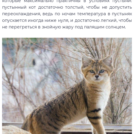
которые максимально практичны в условиях пустыни:
пустынный кот достаточно толстый, чтобы не допустить
переохлаждения, ведь по ночам температура в пустынях
опускается иногда ниже нуля, и достаточно легкий, чтобы
не перегреться в знойную жару под палящим солнцем.