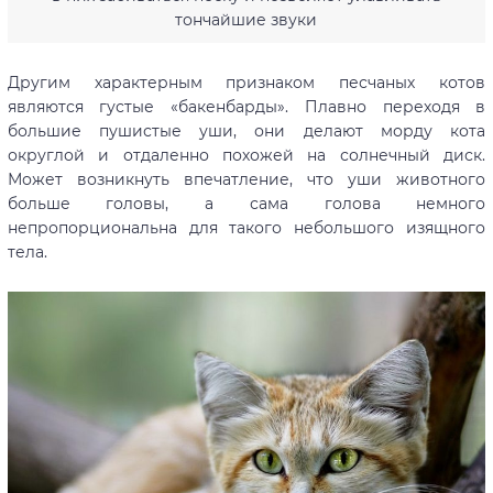
тончайшие звуки
Другим характерным признаком песчаных котов
являются густые «бакенбарды». Плавно переходя в
большие пушистые уши, они делают морду кота
округлой и отдаленно похожей на солнечный диск.
Может возникнуть впечатление, что уши животного
больше головы, а сама голова немного
непропорциональна для такого небольшого изящного
тела.