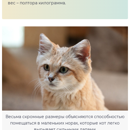
вес – полтора килограмма.
Весьма скромные размеры объясняются способностью
помещаться в маленьких норах, которые кот легко
вырывает сильными лапами