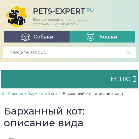
PETS-EXPERT
RU
Большая онлайн-энциклопедия о
содержании кошек и собак
Собаки
Кошки
МЕНЮ
Главная
Барханный кот
Барханный кот: описание вида
Барханный кот:
описание вида