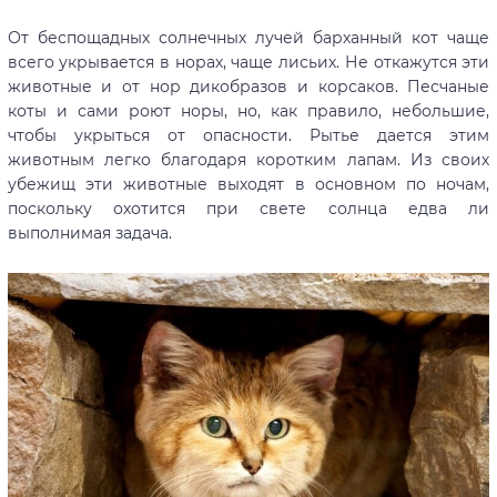
От беспощадных солнечных лучей барханный кот чаще
всего укрывается в норах, чаще лисьих. Не откажутся эти
животные и от нор дикобразов и корсаков. Песчаные
коты и сами роют норы, но, как правило, небольшие,
чтобы укрыться от опасности. Рытье дается этим
животным легко благодаря коротким лапам. Из своих
убежищ эти животные выходят в основном по ночам,
поскольку охотится при свете солнца едва ли
выполнимая задача.