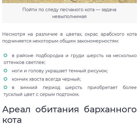
Пойти по следу песчаного кота — задача
невыполнимая
Несмотря на различие в цветах, окрас арабского кота
подчиняется некоторым общим закономерностям:
в районе подбородка и груди шерсть на несколько
оттенков светлее;
ноги и голову украшает темный рисунок;
кончик хвоста всегда черный;
в зимний период шерсть приобретает более
тусклый цвет с серым подтоном.
Ареал обитания барханного
кота