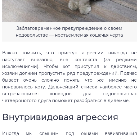
Заблаговременное предупреждение о своем
недовольстве — неотъемлемая кошачья черта
Важно помнить, что приступ агрессии никогда не
наступает внезапно, вне контекста (за редкими
исключениями). Чтобы кот приступил к действиям,
хозяин должен пропустить ряд предупреждений. Подчас
бывает очень сложно понять, что же именно не
понравилось коту. Дальнейший список наиболее часто
встречающихся «поводов для недовольства»
четвероногого друга поможет разобраться в дилемме.
Внутривидовая агрессия
Иногда мы слышим под окнами взвизгивания