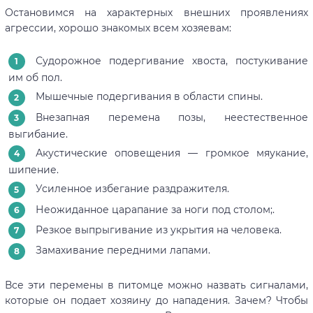
Остановимся на характерных внешних проявлениях
агрессии, хорошо знакомых всем хозяевам:
Судорожное подергивание хвоста, постукивание
им об пол.
Мышечные подергивания в области спины.
Внезапная перемена позы, неестественное
выгибание.
Акустические оповещения — громкое мяукание,
шипение.
Усиленное избегание раздражителя.
Неожиданное царапание за ноги под столом;.
Резкое выпрыгивание из укрытия на человека.
Замахивание передними лапами.
Все эти перемены в питомце можно назвать сигналами,
которые он подает хозяину до нападения. Зачем? Чтобы