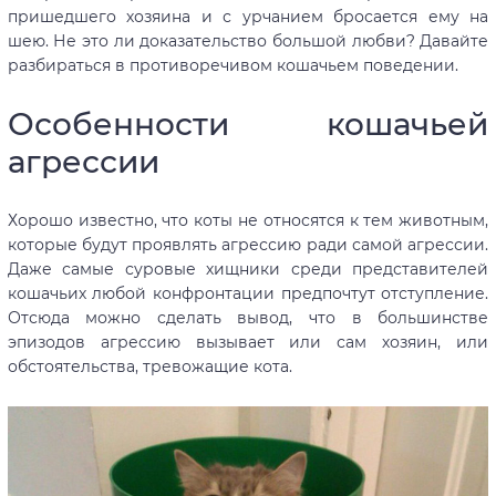
пришедшего хозяина и с урчанием бросается ему на
шею. Не это ли доказательство большой любви? Давайте
разбираться в противоречивом кошачьем поведении.
Особенности кошачьей
агрессии
Хорошо известно, что коты не относятся к тем животным,
которые будут проявлять агрессию ради самой агрессии.
Даже самые суровые хищники среди представителей
кошачьих любой конфронтации предпочтут отступление.
Отсюда можно сделать вывод, что в большинстве
эпизодов агрессию вызывает или сам хозяин, или
обстоятельства, тревожащие кота.