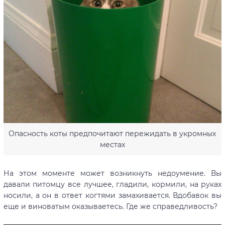
Опасность коты предпочитают пережидать в укромных
местах
На этом моменте может возникнуть недоумение. Вы
давали питомцу все лучшее, гладили, кормили, на руках
носили, а он в ответ когтями замахивается. Вдобавок вы
еще и виноватым оказываетесь. Где же справедливость?