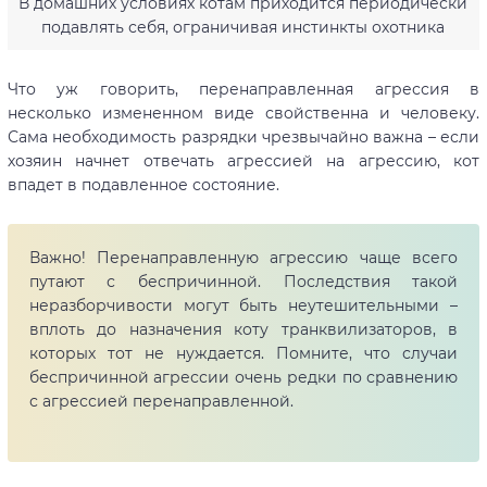
В домашних условиях котам приходится периодически
подавлять себя, ограничивая инстинкты охотника
Что уж говорить, перенаправленная агрессия в
несколько измененном виде свойственна и человеку.
Сама необходимость разрядки чрезвычайно важна – если
хозяин начнет отвечать агрессией на агрессию, кот
впадет в подавленное состояние.
Важно! Перенаправленную агрессию чаще всего
путают с беспричинной. Последствия такой
неразборчивости могут быть неутешительными –
вплоть до назначения коту транквилизаторов, в
которых тот не нуждается. Помните, что случаи
беспричинной агрессии очень редки по сравнению
с агрессией перенаправленной.