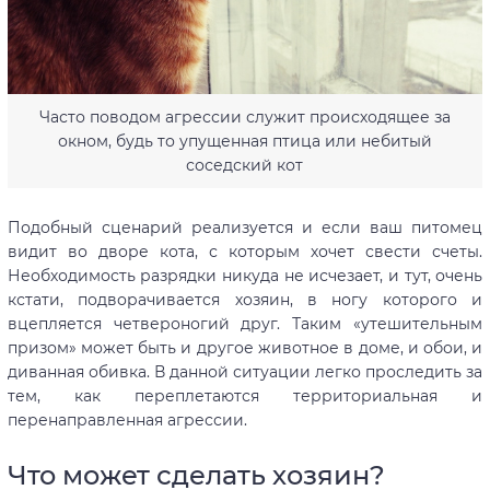
Часто поводом агрессии служит происходящее за
окном, будь то упущенная птица или небитый
соседский кот
Подобный сценарий реализуется и если ваш питомец
видит во дворе кота, с которым хочет свести счеты.
Необходимость разрядки никуда не исчезает, и тут, очень
кстати, подворачивается хозяин, в ногу которого и
вцепляется четвероногий друг. Таким «утешительным
призом» может быть и другое животное в доме, и обои, и
диванная обивка. В данной ситуации легко проследить за
тем, как переплетаются территориальная и
перенаправленная агрессии.
Что может сделать хозяин?