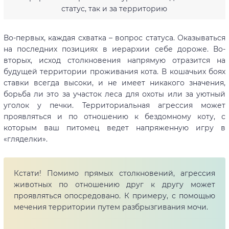
статус, так и за территорию
Во-первых, каждая схватка – вопрос статуса. Оказываться
на последних позициях в иерархии себе дороже. Во-
вторых, исход столкновения напрямую отразится на
будущей территории проживания кота. В кошачьих боях
ставки всегда высоки, и не имеет никакого значения,
борьба ли это за участок леса для охоты или за уютный
уголок у печки. Территориальная агрессия может
проявляться и по отношению к бездомному коту, с
которым ваш питомец ведет напряженную игру в
«гляделки».
Кстати! Помимо прямых столкновений, агрессия
животных по отношению друг к другу может
проявляться опосредовано. К примеру, с помощью
мечения территории путем разбрызгивания мочи.