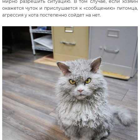
мирно разрешить ситуацию. В том случае, если хозяин
окажется чуток и прислушается к «сообщению» питомца,
агрессия у кота постепенно сойдет на нет.