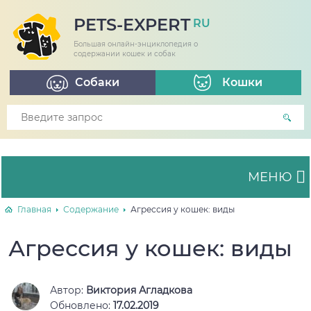
PETS-EXPERT
RU
Большая онлайн-энциклопедия о
содержании кошек и собак
Собаки
Кошки
МЕНЮ
Главная
Содержание
Агрессия у кошек: виды
Агрессия у кошек: виды
Автор:
Виктория Агладкова
Обновлено:
17.02.2019