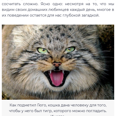
сосчитать сложно. Ясно одно: несмотря на то, что мы
видим своих домашних любимцев каждый день, многое в
их поведении остается для нас глубокой загадкой.
Как подметил Гюго, кошка дана человеку для того,
чтобы у него был тигр, которого можно погладить.