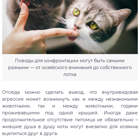
Поводы для конфронтации могут быть самыми
разными — от хозяйского внимания до собственного
лотка
Отсюда можно сделать вывод, что внутривидовая
агрессия может возникнуть как и между незнакомыми
животными, так и между животными, годами
проживавшими под одной крышей. Иногда даже
продолжительное отсутствие питомца не обязательно –
жившие душа в душу коты могут внезапно для хозяина
вцепиться друг в друга.