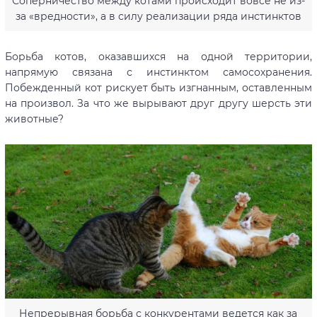
Соперничество между котами происходит вовсе не из-
за «вредности», а в силу реализации ряда инстинктов
Борьба котов, оказавшихся на одной территории,
напрямую связана с инстинктом самосохранения.
Побежденный кот рискует быть изгнанным, оставленным
на произвол. За что же вырывают друг другу шерсть эти
животные?
Непрерывная борьба с конкурентами ведется как за