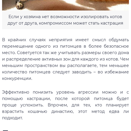
Если у хозяина нет возможности изолировать котов
друг от друга, компромиссом может стать кастрация
В крайних случаях неприятия имеет смысл обдумать
перемещение одного из питомцев в более безопасное
место. Советуется так же учитывать размеры своего дома
и распределение активных зон для каждого из котов. Чем
меньшим пространством вы располагаете, тем меньшее
количество питомцев следует заводить – во избежание
конкуренции.
Эффективно понизить уровень агрессии можно и с
помощью кастрации, после которой питомца будет
проще успокоить. Впрочем, для тех, кто планирует
взрастить кошачью династию, этот метод едва ли
подходит.