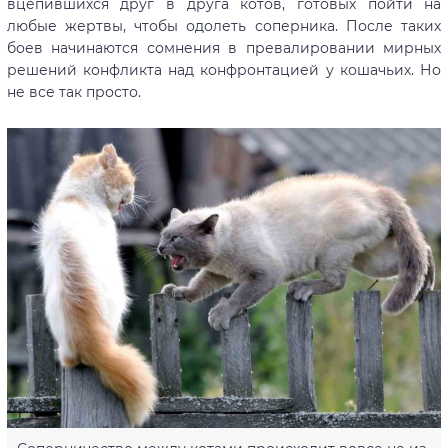
вцепившихся друг в друга котов, готовых пойти на
любые жертвы, чтобы одолеть соперника. После таких
боев начинаются сомнения в превалировании мирных
решений конфликта над конфронтацией у кошачьих. Но
не все так просто.