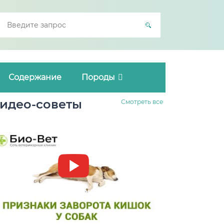
Содержание
Породы
идео-советы
Смотреть все
Заворот кишок у собак