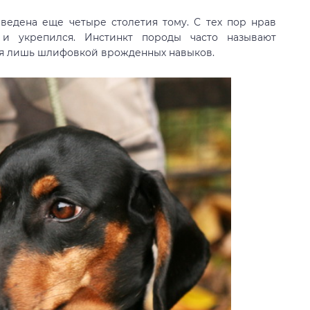
ведена еще четыре столетия тому. С тех пор нрав
 и укрепился. Инстинкт породы часто называют
я лишь шлифовкой врожденных навыков.