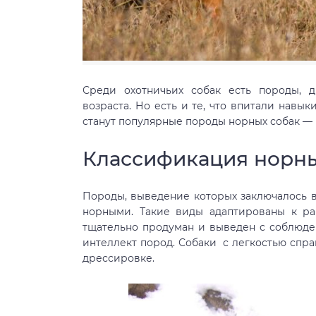
Среди охотничьих собак есть породы, д
возраста. Но есть и те, что впитали нав
станут популярные породы норных собак —
Классификация норн
Породы, выведение которых заключалось 
норными. Такие виды адаптированы к ра
тщательно продуман и выведен с соблюде
интеллект пород. Собаки с легкостью спр
дрессировке.