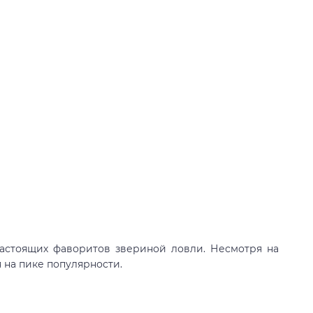
настоящих фаворитов звериной ловли. Несмотря на
 на пике популярности.