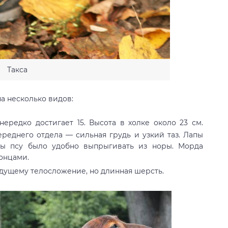
Такса
на несколько видов:
ередко достигает 15. Высота в холке около 23 см.
еднего отдела — сильная грудь и узкий таз. Лапы
абы псу было удобно выпрыгивать из норы. Морда
онцами.
ущему телосложение, но длинная шерсть.