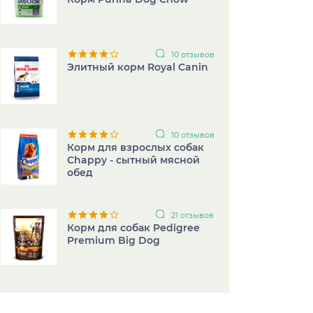
10 отзывов
Элитный корм Royal Canin
10 отзывов
Корм для взрослых собак
Chappy - сытный мясной
обед
21 отзывов
Корм для собак Pedigree
Premium Big Dog