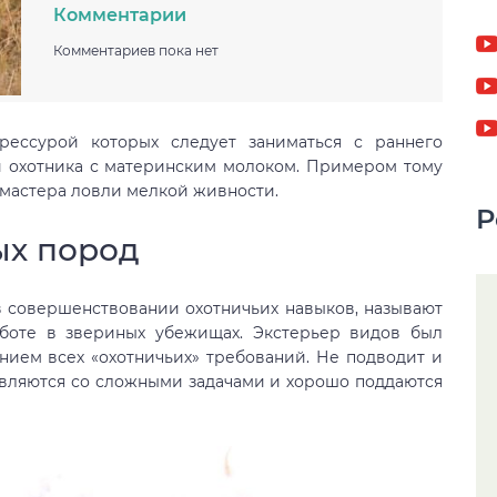
Комментарии
Комментариев пока нет
рессурой которых следует заниматься с раннего
ыки охотника с материнским молоком. Примером тому
 мастера ловли мелкой живности.
Р
ых пород
в совершенствовании охотничьих навыков, называют
боте в звериных убежищах. Экстерьер видов был
нием всех «охотничьих» требований. Не подводит и
авляются со сложными задачами и хорошо поддаются