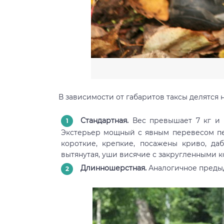
В зависимости от габаритов таксы делятся 
Стандартная.
Вес превышает 7 кг и н
Экстерьер мощный с явным перевесом пер
короткие, крепкие, посажены криво, д
вытянутая, уши висячие с закругленными к
Длинношерстная.
Аналогичное предыд