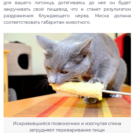
для вашего питомца, дотягиваясь до нее он будет
закручивать свой пищевод, что и станет результатом
раздражения блуждающего нерва. Миска должна
соответствовать габаритам животного.
Искривившийся позвоночник и изогнутая спина
затрудняют переваривание пищи