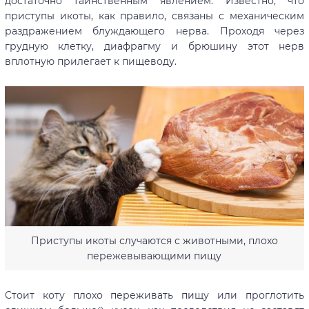
достаточно таинственным явлением. Известно, что
приступы икоты, как правило, связаны с механическим
раздражением блуждающего нерва. Проходя через
грудную клетку, диафрагму и брюшину этот нерв
вплотную прилегает к пищеводу.
Приступы икоты случаются с животными, плохо
пережевывающими пищу
Стоит коту плохо переживать пищу или проглотить