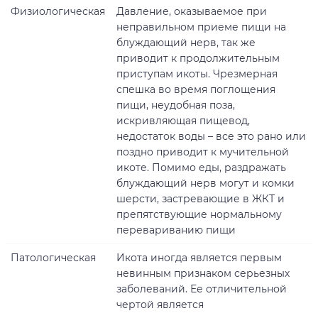
Физиологическая
Давление, оказываемое при
неправильном приеме пищи на
блуждающий нерв, так же
приводит к продолжительным
приступам икоты. Чрезмерная
спешка во время поглощения
пищи, неудобная поза,
искривляющая пищевод,
недостаток воды – все это рано или
поздно приводит к мучительной
икоте. Помимо еды, раздражать
блуждающий нерв могут и комки
шерсти, застревающие в ЖКТ и
препятствующие нормальному
перевариванию пищи
Патологическая
Икота иногда является первым
невинным признаком серьезных
заболеваний. Ее отличительной
чертой является