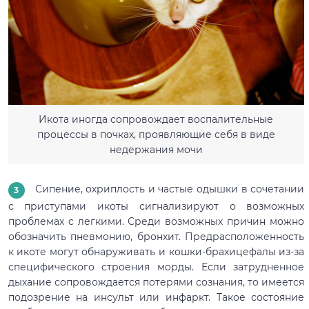
Икота иногда сопровождает воспалительные
процессы в почках, проявляющие себя в виде
недержания мочи
Сипение, охриплость и частые одышки в сочетании
с приступами икоты сигнализируют о возможных
проблемах с легкими. Среди возможных причин можно
обозначить пневмонию, бронхит. Предрасположенность
к икоте могут обнаруживать и кошки-брахицефалы из-за
специфического строения морды. Если затрудненное
дыхание сопровождается потерями сознания, то имеется
подозрение на инсульт или инфаркт. Такое состояние