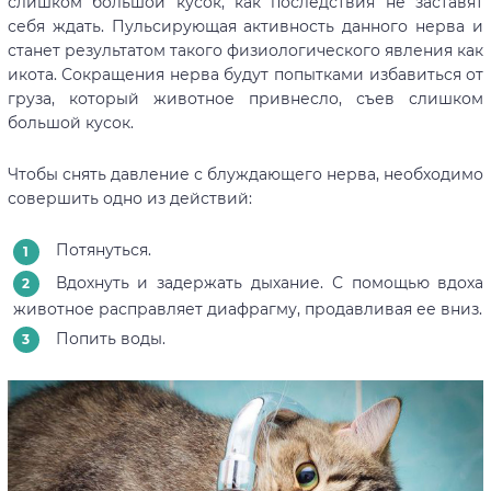
слишком большой кусок, как последствия не заставят
себя ждать. Пульсирующая активность данного нерва и
станет результатом такого физиологического явления как
икота. Сокращения нерва будут попытками избавиться от
груза, который животное привнесло, съев слишком
большой кусок.
Чтобы снять давление с блуждающего нерва, необходимо
совершить одно из действий:
Потянуться.
Вдохнуть и задержать дыхание. С помощью вдоха
животное расправляет диафрагму, продавливая ее вниз.
Попить воды.