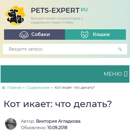
PETS-EXPERT
RU
Большая онлайн-энциклопедия о
содержании кошек и собак
Собаки
Кошки
МЕНЮ
Главная
Содержание
Кот икает: что делать?
Кот икает: что делать?
Автор:
Виктория Агладкова
Обновлено:
10.09.2018