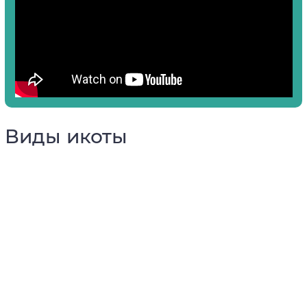
Виды икоты