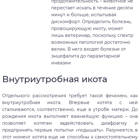
продолжительность – животное не
перестает искать в течение десяти
минут и больше, испытывая
дискомфорт. Определить болезнь,
провоцирующую икоту, может
лишь ветеринар, поскольку спектр
возможных патологий достаточно
велик. В него входят болезни от
энцефалита до паразитарной
инвазии
Внутриутробная икота
Отдельного рассмотрения требует такой феномен, как
внутриутробная икота. Впервые котята с ней
сталкиваются, соответственно, еще в утробе матери. До
рождения икота выполняет важнейшую функцию – она
позволяет котятам задействовать диафрагму и
предпринять первые попытки «подышать». Разумеется, в
этот момент котята еще не способны к самостоятельному