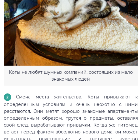
Коты не любят шумных компаний, состоящих из мало
знакомых людей
Смена места жительства. Коты привыкают к
определенным условиям и очень неохотно с ними
расстаются. Они метят хорошо знакомые апартаменты
определенным образом, трутся о предметы, оставляя
свой след, вырабатывают привычки. Когда же питомец
встает перед фактом абсолютно нового дома, он может
испытывать опустошение и гнетущее чувство