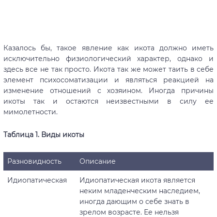
Казалось бы, такое явление как икота должно иметь
исключительно физиологический характер, однако и
здесь все не так просто. Икота так же может таить в себе
элемент психосоматизации и являться реакцией на
изменение отношений с хозяином. Иногда причины
икоты так и остаются неизвестными в силу ее
мимолетности.
Таблица 1. Виды икоты
Разновидность
Описание
Идиопатическая
Идиопатическая икота является
неким младенческим наследием,
иногда дающим о себе знать в
зрелом возрасте. Ее нельзя