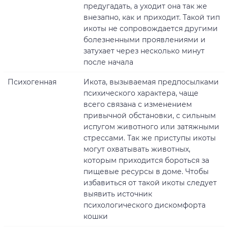
предугадать, а уходит она так же
внезапно, как и приходит. Такой тип
икоты не сопровождается другими
болезненными проявлениями и
затухает через несколько минут
после начала
Психогенная
Икота, вызываемая предпосылками
психического характера, чаще
всего связана с изменением
привычной обстановки, с сильным
испугом животного или затяжными
стрессами. Так же приступы икоты
могут охватывать животных,
которым приходится бороться за
пищевые ресурсы в доме. Чтобы
избавиться от такой икоты следует
выявить источник
психологического дискомфорта
кошки