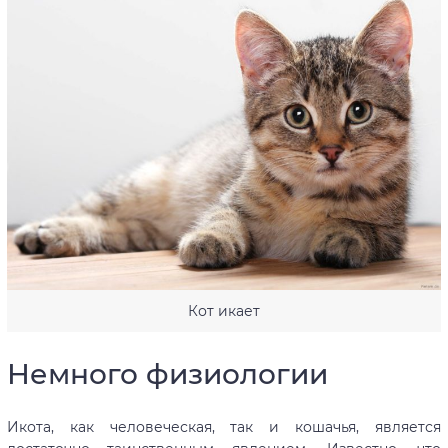
Кот икает
Немного физиологии
Икота, как человеческая, так и кошачья, является