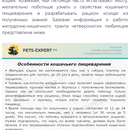
кошек. Хозяевам, чьи питомцы часто испытывают икоту,
желательно побольше узнать о свойствах кошачьего
пищеварения и разрабатывать рацион исходя из
полученных знаний. Базовая информация о работе
желудочно-кишечного тракта четвероногих любимцев
представлена ниже.