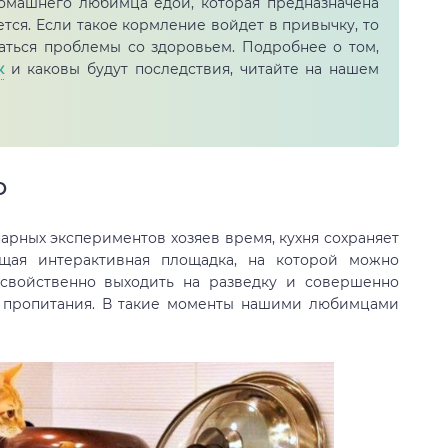
омашнего любимца едой, которая предназначена
ется. Если такое кормление войдет в привычку, то
чаться проблемы со здоровьем. Подробнее о том,
к
и каковы будут последствия, читайте на нашем
о
нарных экспериментов хозяев время, кухня сохраняет
ящая интерактивная площадка, на которой можно
 свойственно выходить на разведку и совершенно
к пропитания. В такие моменты нашими любимцами