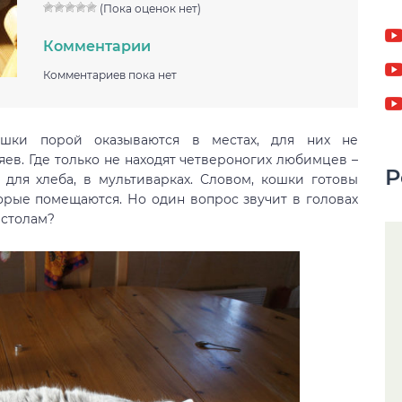
(Пока оценок нет)
Комментарии
Комментариев пока нет
ошки порой оказываются в местах, для них не
яев. Где только не находят четвероногих любимцев –
Р
х для хлеба, в мультиварках. Словом, кошки готовы
торые помещаются. Но один вопрос звучит в головах
о столам?