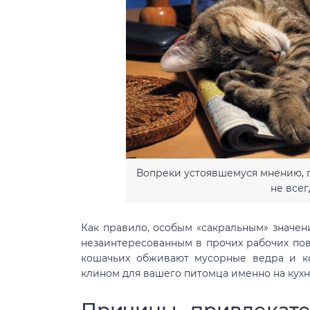
Вопреки устоявшемуся мнению, 
не всег
Как правило, особым «сакральным» значен
незаинтересованным в прочих рабочих пове
кошачьих обживают мусорные ведра и ко
клином для вашего питомца именно на кухн
Причины привлекате