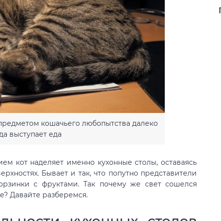
предметом кошачьего любопытства далеко
да выступает еда
ием кот наделяет именно кухонные столы, оставаясь
рхностях. Бывает и так, что попутно представители
рзинки с фруктами. Так почему же свет сошелся
е? Давайте разберемся.
льности кухонных столов