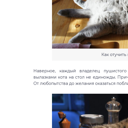
Как отучить 
Наверное, каждый владелец пушистого
вылазками кота на стол не единожды. При
От любопытства до желания оказаться побл