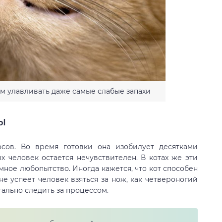
м улавливать даже самые слабые запахи
ы
сов. Во время готовки она изобилует десятками
х человек остается нечувствителен. В котах же эти
ное любопытство. Иногда кажется, что кот способен
е успеет человек взяться за нож, как четвероногий
тально следить за процессом.