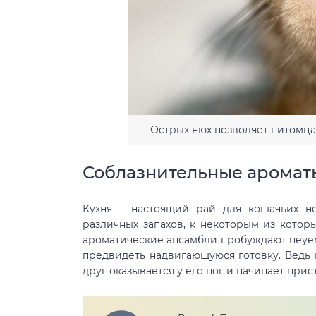
Острых нюх позволяет питомца
Соблазнительные аромат
Кухня – настоящий рай для кошачьих но
различных запахов, к некоторым из которы
ароматические ансамбли пробуждают неуем
предвидеть надвигающуюся готовку. Ведь н
друг оказывается у его ног и начинает прис