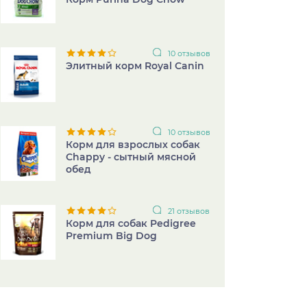
10 отзывов
Элитный корм Royal Canin
10 отзывов
Корм для взрослых собак
Chappy - сытный мясной
обед
21 отзывов
Корм для собак Pedigree
Premium Big Dog