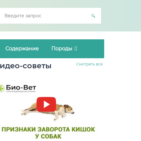
Содержание
Породы
идео-советы
Смотреть все
Заворот кишок у собак