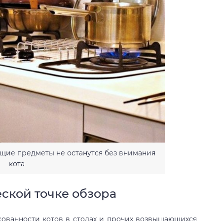
ие предметы не останутся без внимания
кота
еской точке обзора
сованности котов в столах и прочих возвышающихся