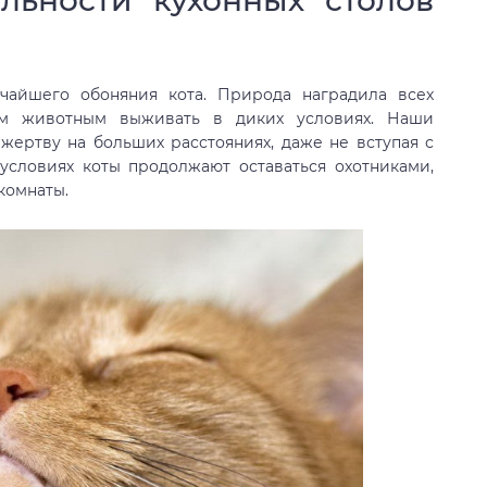
нчайшего обоняния кота. Природа наградила всех
им животным выживать в диких условиях. Наши
ертву на больших расстояниях, даже не вступая с
 условиях коты продолжают оставаться охотниками,
комнаты.