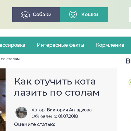
Собаки
Кошки
ессировка
Интересные факты
Кормление
ь по столам
В
Как отучить кота
лазить по столам
Автор:
Виктория Агладкова
Обновлено:
01.07.2018
Оцените статью: