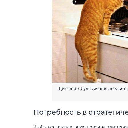
Щипящие, булькающие, шелестящ
Потребность в стратегич
Чтобы раскрыть вторую причину заинтере