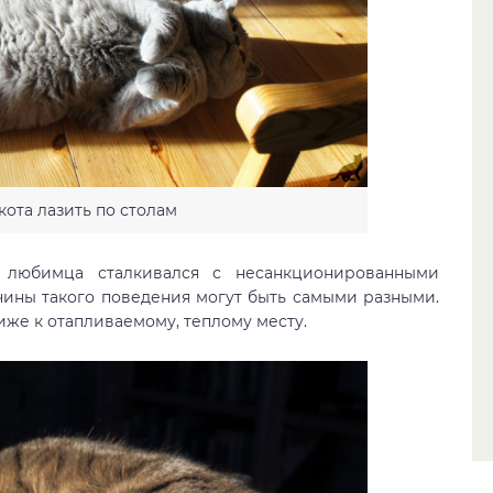
кота лазить по столам
 любимца сталкивался с несанкционированными
чины такого поведения могут быть самыми разными.
иже к отапливаемому, теплому месту.