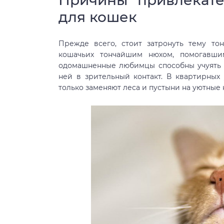
для кошек
Прежде всего, стоит затронуть тему то
кошачьих тончайшим нюхом, помогавш
одомашненные любимцы способны учуять ж
ней в зрительный контакт. В квартирных
только заменяют леса и пустыни на уютные 