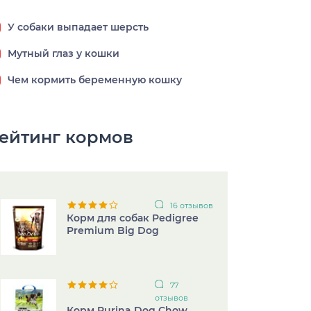
У собаки выпадает шерсть
Мутный глаз у кошки
Чем кормить беременную кошку
ейтинг кормов
16 отзывов
Корм для собак Pedigree
Premium Big Dog
77
отзывов
Корм Purina Dog Chow