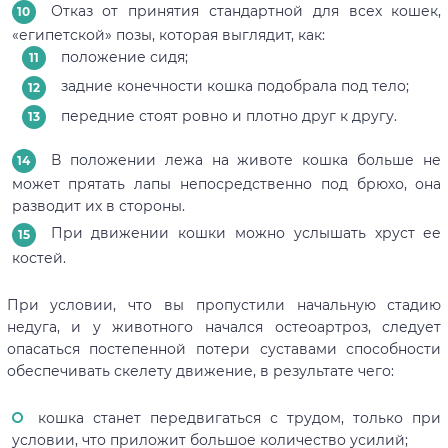
Отказ от принятия стандартной для всех кошек,
«египетской» позы, которая выглядит, как:
положение сидя;
задние конечности кошка подобрала под тело;
передние стоят ровно и плотно друг к другу.
В положении лежа на животе кошка больше не
может прятать лапы непосредственно под брюхо, она
разводит их в стороны.
При движении кошки можно услышать хруст ее
костей.
При условии, что вы пропустили начальную стадию
недуга, и у животного начался остеоартроз, следует
опасаться постепенной потери суставами способности
обеспечивать скелету движение, в результате чего:
кошка станет передвигаться с трудом, только при
условии, что приложит большое количество усилий;