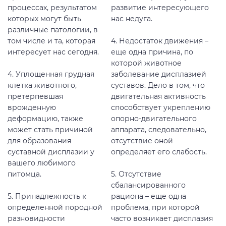
процессах, результатом
развитие интересующего
которых могут быть
нас недуга.
различные патологии, в
том числе и та, которая
4. Недостаток движения –
интересует нас сегодня.
еще одна причина, по
которой животное
4. Уплощенная грудная
заболевание дисплазией
клетка животного,
суставов. Дело в том, что
претерпевшая
двигательная активность
врожденную
способствует укреплению
деформацию, также
опорно-двигательного
может стать причиной
аппарата, следовательно,
для образования
отсутствие оной
суставной дисплазии у
определяет его слабость.
вашего любимого
питомца.
5. Отсутствие
сбалансированного
5. Принадлежность к
рациона – еще одна
определенной породной
проблема, при которой
разновидности
часто возникает дисплазия