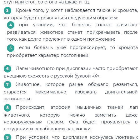
стул или стол, со стола на шкаф и т.д.
Кроме того, у котят наблюдается также и хромота,
которая будет проявляться следующим образом:
при условии, что болезнь только начинает
развиваться, животное станет прихрамывать после
того, как долго пролежит в одном положении;
если болезнь уже прогрессирует, то хромота
приобретает характер постоянный.
Лапы животного при дисплазии часто приобретают
внешнюю схожесть с русской буквой «Х».
Животное, которое ранее обожало резвиться,
старается максимально избежать двигательной
активности.
Происходит атрофия мышечных тканей лап
животного, которую можно заметить даже
невооруженным глазом. Она будет проявляться в
похудении и ослабевании лап кошки.
При условии, что дисплазия коснулась локтевых