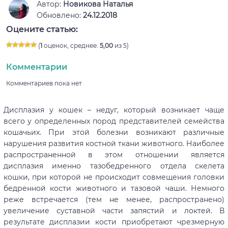
Автор:
Новикова Наталья
Обновлено:
24.12.2018
Оцените статью:
(
1
оценок, среднее:
5,00
из 5)
Комментарии
Комментариев пока нет
Дисплазия у кошек – недуг, который возникает чаще
всего у определенных пород представителей семейства
кошачьих. При этой болезни возникают различные
нарушения развития костной ткани животного. Наиболее
распространенной в этом отношении является
дисплазия именно тазобедренного отдела скелета
кошки, при которой не происходит совмещения головки
бедренной кости животного и тазовой чаши. Немного
реже встречается (тем не менее, распространено)
увеличение суставной части запястий и локтей. В
результате дисплазии кости приобретают чрезмерную