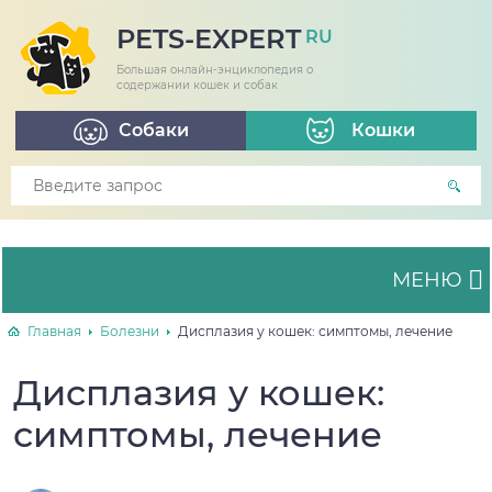
PETS-EXPERT
RU
Большая онлайн-энциклопедия о
содержании кошек и собак
Собаки
Кошки
МЕНЮ
Главная
Болезни
Дисплазия у кошек: симптомы, лечение
Дисплазия у кошек:
симптомы, лечение