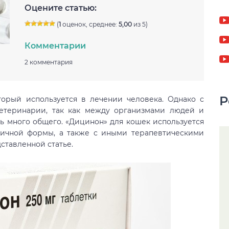
Оцените статью:
(
1
оценок, среднее:
5,00
из 5)
Комментарии
2 комментария
Р
торый используется в лечении человека. Однако с
етеринарии, так как между организмами людей и
ь много общего. «Дицинон» для кошек используется
ичной формы, а также с иными терапевтическими
ставленной статье.