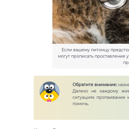
Если вашему питомцу предстои
могут прописать проставление у
пр
Обратите внимание:
назна
Далеко не каждому жив
ситуациях пропаивание 
помочь.