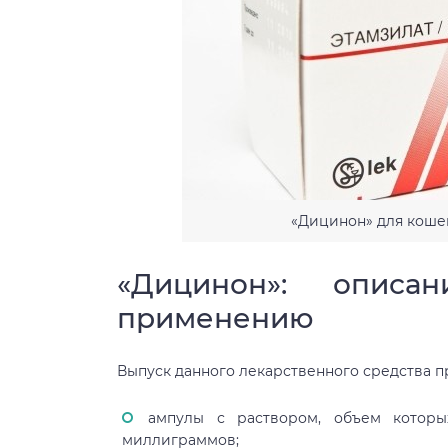
«Дицинон» для коше
«Дицинон»: опис
применению
Выпуск данного лекарственного средства п
ампулы с раствором, объем которы
миллиграммов;