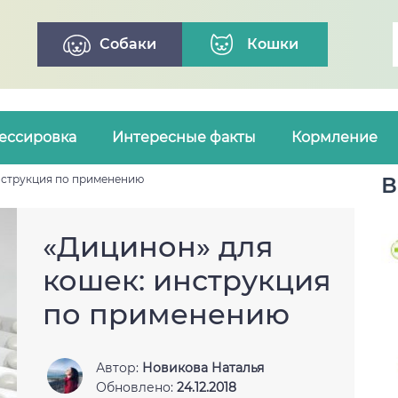
Собаки
Кошки
ессировка
Интересные факты
Кормление
нструкция по применению
В
«Дицинон» для
кошек: инструкция
по применению
Автор:
Новикова Наталья
Обновлено:
24.12.2018