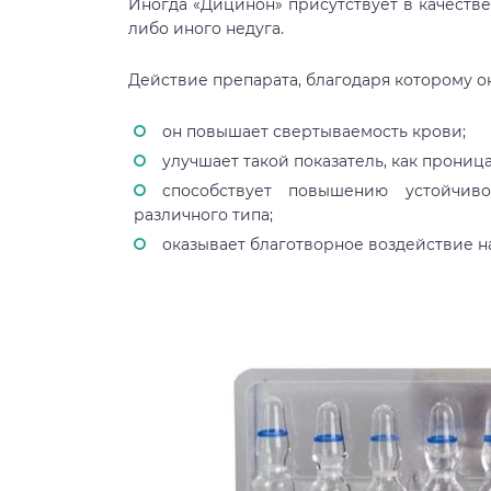
Иногда «Дицинон» присутствует в качестве
либо иного недуга.
Действие препарата, благодаря которому он
он повышает свертываемость крови;
улучшает такой показатель, как прониц
способствует повышению устойчив
различного типа;
оказывает благотворное воздействие н