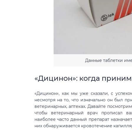
Данные таблетки им
«Дицинон»: когда принима
«Дицинон», как мы уже сказали, с успех
несмотря на то, что изначально он был пр
ветеринарных, аптеках. Давайте посмотрим,
чтобы ветеринарный врач прописал ваш
наиболее часто данный препарат назначае
них обнаруживается кровотечение капилля