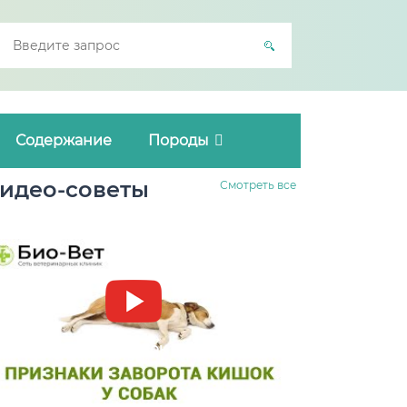
Содержание
Породы
идео-советы
Смотреть все
Заворот кишок у собак