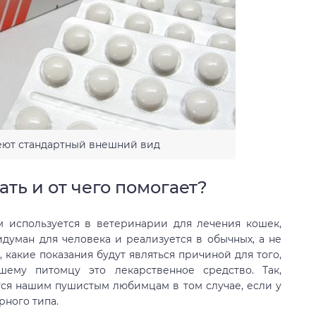
еют стандартный внешний вид
ть и от чего помогает?
ом используется в ветеринарии для лечения кошек,
идуман для человека и реализуется в обычных, а не
 какие показания будут являться причиной для того,
ему питомцу это лекарственное средство. Так,
тся нашим пушистым любимцам в том случае, если у
рного типа.