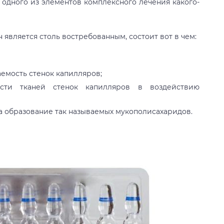
 одного из элементов комплексного лечения какого-
 является столь востребованным, состоит вот в чем:
аемость стенок капилляров;
ости тканей стенок капилляров в воздействию
а образование так называемых мукополисахаридов.