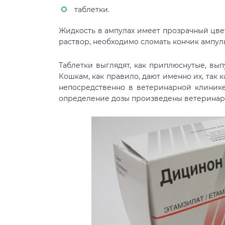
таблетки.
Жидкость в ампулах имеет прозрачный цвет
раствор, необходимо сломать кончик ампул
Таблетки выглядят, как приплюснутые, вы
Кошкам, как правило, дают именно их, так 
непосредственно в ветеринарной клинике,
определение дозы произведены ветеринар