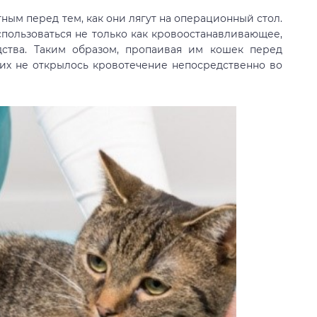
ым перед тем, как они лягут на операционный стол.
спользоваться не только как кровоостанавливающее,
дства. Таким образом, пропаивая им кошек перед
 них не открылось кровотечение непосредственно во