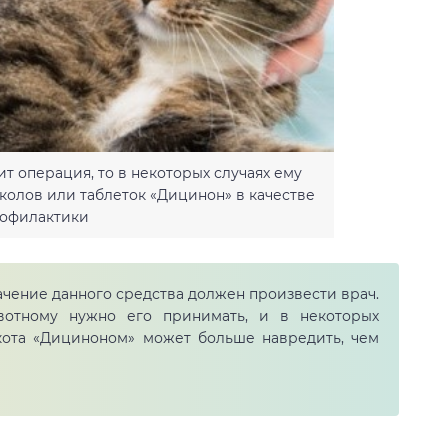
т операция, то в некоторых случаях ему
колов или таблеток «Дицинон» в качестве
офилактики
чение данного средства должен произвести врач.
отному нужно его принимать, и в некоторых
кота «Дициноном» может больше навредить, чем