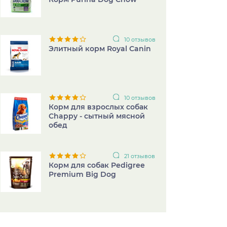
10 отзывов
Элитный корм Royal Canin
10 отзывов
Корм для взрослых собак
Chappy - сытный мясной
обед
21 отзывов
Корм для собак Pedigree
Premium Big Dog