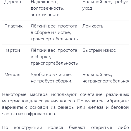
Дерево
Надёжность,
Большой вес, требует
долговечность,
уход
эстетичность
Пластик
Лёгкий вес, простота
Ломкость
в сборке и чистке,
транспортабельность
Картон
Лёгкий вес, простота
Быстрый износ
в сборке,
транспортабельность
Металл
Удобство в чистке,
Большой вес,
не требует сборки.
нетранспортабельнос
Некоторые мастера используют сочетание различных
материалов для создания колеса. Получаются гибридные
варианты с основой из фанеры или железа и беговой
частью из гофрокартона.
По конструкции колёса бывают открытые либо