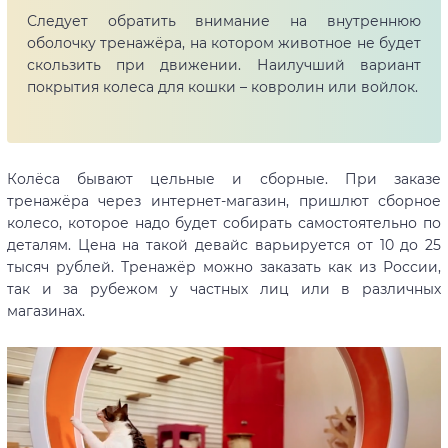
Следует обратить внимание на внутреннюю
оболочку тренажёра, на котором животное не будет
скользить при движении. Наилучший вариант
покрытия колеса для кошки – ковролин или войлок.
Колёса бывают цельные и сборные. При заказе
тренажёра через интернет-магазин, пришлют сборное
колесо, которое надо будет собирать самостоятельно по
деталям. Цена на такой девайс варьируется от 10 до 25
тысяч рублей. Тренажёр можно заказать как из России,
так и за рубежом у частных лиц или в различных
магазинах.