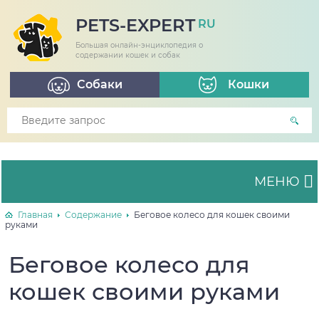
PETS-EXPERT
RU
Большая онлайн-энциклопедия о
содержании кошек и собак
Собаки
Кошки
МЕНЮ
Главная
Содержание
Беговое колесо для кошек своими
руками
Беговое колесо для
кошек своими руками