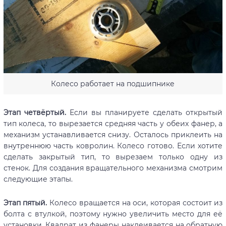
Колесо работает на подшипнике
Этап четвёртый.
Если вы планируете сделать открытый
тип колеса, то вырезается средняя часть у обеих фанер, а
механизм устанавливается снизу. Осталось приклеить на
внутреннюю часть ковролин. Колесо готово. Если хотите
сделать закрытый тип, то вырезаем только одну из
стенок. Для создания вращательного механизма смотрим
следующие этапы.
Этап пятый.
Колесо вращается на оси, которая состоит из
болта с втулкой, поэтому нужно увеличить место для её
установки. Квадрат из фанеры наклеивается на обратную