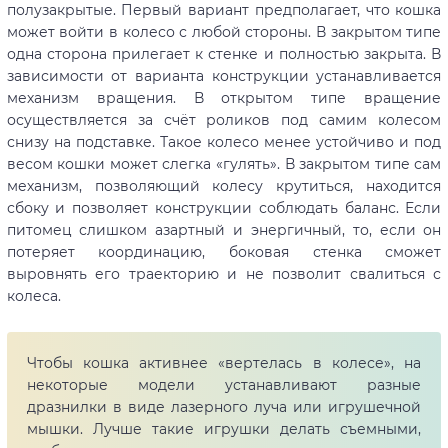
полузакрытые. Первый вариант предполагает, что кошка
может войти в колесо с любой стороны. В закрытом типе
одна сторона прилегает к стенке и полностью закрыта. В
зависимости от варианта конструкции устанавливается
механизм вращения. В открытом типе вращение
осуществляется за счёт роликов под самим колесом
снизу на подставке. Такое колесо менее устойчиво и под
весом кошки может слегка «гулять». В закрытом типе сам
механизм, позволяющий колесу крутиться, находится
сбоку и позволяет конструкции соблюдать баланс. Если
питомец слишком азартный и энергичный, то, если он
потеряет координацию, боковая стенка сможет
выровнять его траекторию и не позволит свалиться с
колеса.
Чтобы кошка активнее «вертелась в колесе», на
некоторые модели устанавливают разные
дразнилки в виде лазерного луча или игрушечной
мышки. Лучше такие игрушки делать съемными,