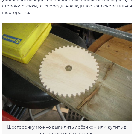
сторону стенки, а спереди накладывается декоративная
шестерёнка.
Шестеренку можно выпилить лобзиком или купить в
строительном магазине