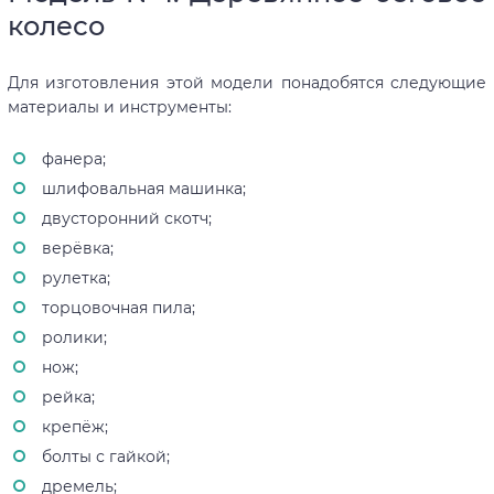
колесо
Для изготовления этой модели понадобятся следующие
материалы и инструменты:
фанера;
шлифовальная машинка;
двусторонний скотч;
верёвка;
рулетка;
торцовочная пила;
ролики;
нож;
рейка;
крепёж;
болты с гайкой;
дремель;