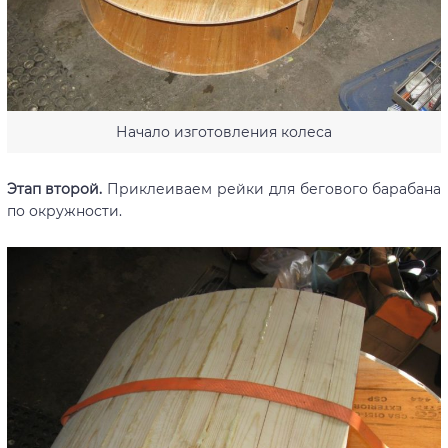
Начало изготовления колеса
Этап второй.
Приклеиваем рейки для бегового барабана
по окружности.