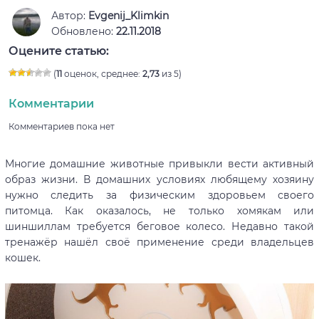
Автор:
Evgenij_Klimkin
Обновлено:
22.11.2018
Оцените статью:
(
11
оценок, среднее:
2,73
из 5)
Комментарии
Комментариев пока нет
Многие домашние животные привыкли вести активный
образ жизни. В домашних условиях любящему хозяину
нужно следить за физическим здоровьем своего
питомца. Как оказалось, не только хомякам или
шиншиллам требуется беговое колесо. Недавно такой
тренажёр нашёл своё применение среди владельцев
кошек.